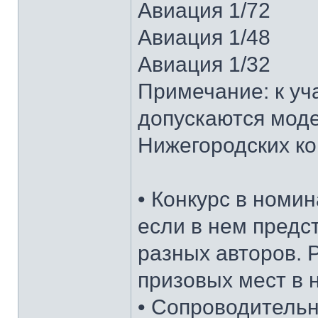
Авиация 1/72
Авиация 1/48
Авиация 1/32
Примечание: к уч
допускаются мод
Нижегородских ко
• Конкурс в номи
если в нем предс
разных авторов. 
призовых мест в 
• Сопроводительн