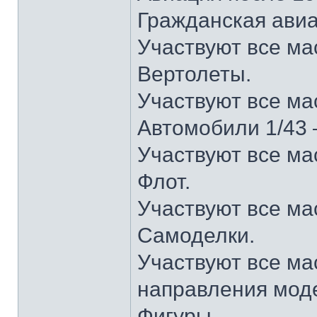
Гражданская авиа
Участвуют все м
Вертолеты.
Участвуют все м
Автомобили 1/43 –
Участвуют все м
Флот.
Участвуют все м
Самоделки.
Участвуют все ма
направления моде
Фигуры