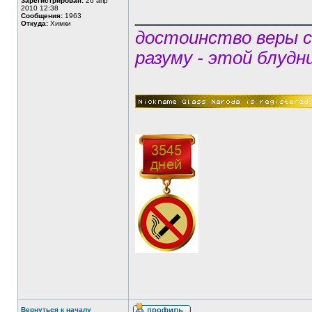
Зарегистрирован:
26 апр
______________
2010 12:38
Сообщения:
1963
Откуда:
Химки
достоинство веры 
разуму - этой блудн
Вернуться к началу