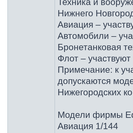
Техника и вооруж
Нижнего Новгород
Авиация – участв
Автомобили – уч
Бронетанковая те
Флот – участвуют
Примечание: к уч
допускаются мод
Нижегородских ко
Модели фирмы E
Авиация 1/144