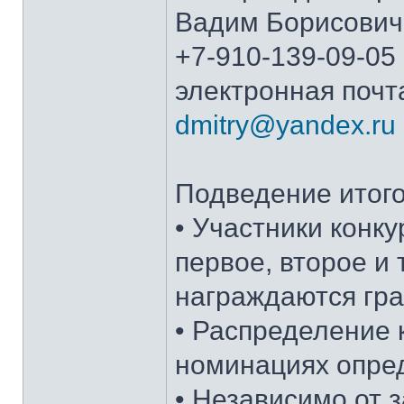
Вадим Борисович
+7-910-139-09-05
электронная почт
dmitry@yandex.ru
Подведение итого
• Участники конку
первое, второе и
награждаются гр
• Распределение 
номинациях опред
• Независимо от з