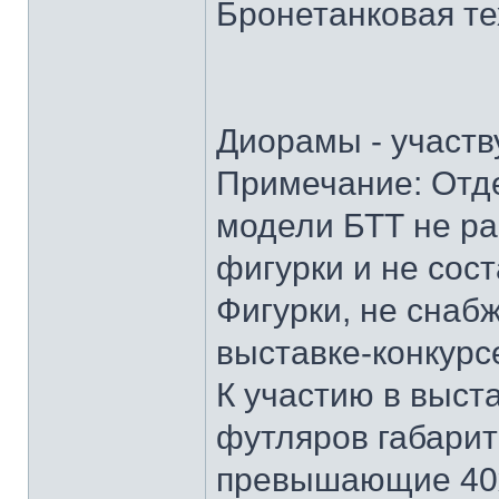
Бронетанковая те
Диорамы - участв
Примечание: Отд
модели БТТ не р
фигурки и не сос
Фигурки, не снаб
выставке-конкурс
К участию в выст
футляров габари
превышающие 40х