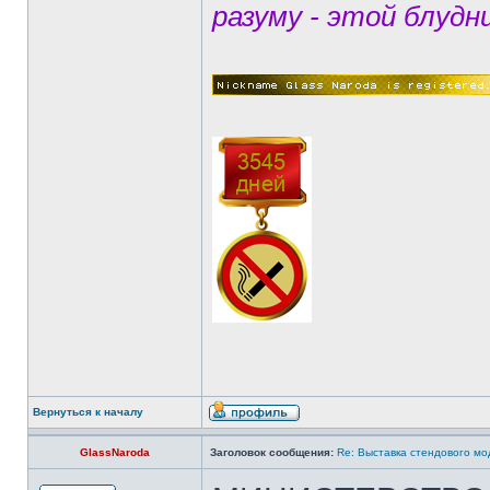
разуму - этой блудн
Вернуться к началу
GlassNaroda
Заголовок сообщения:
Re: Выставка стендового м