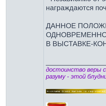
награждаются по
ДАННОЕ ПОЛОЖ
ОДНОВРЕМЕННО
В ВЫСТАВКЕ-КО
______________
достоинство веры 
разуму - этой блудн