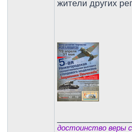
жители других ре
______________
достоинство веры 