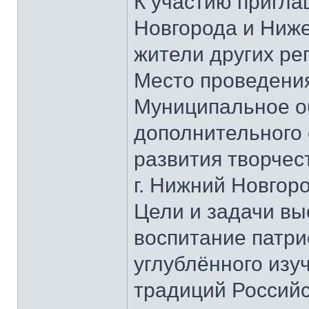
К участию пригла
Новгорода и Ниже
жители других ре
Место проведения
Муниципальное о
дополнительного
развития творчес
г. Нижний Новгоро
Цели и задачи вы
воспитание патри
углублённого изу
традиций Российс