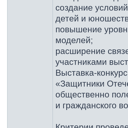
создание условий
детей и юношеств
повышение уровня
моделей;
расширение связ
участниками выст
Выставка-конкурс
«Защитники Отече
общественно пол
и гражданского в
Критерии проведе