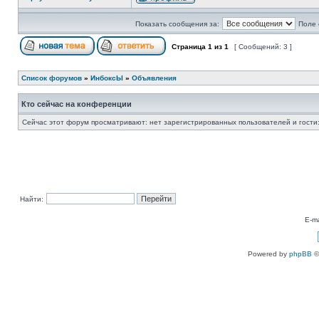
Показать сообщения за:
Поле 
Страница
1
из
1
[ Сообщений: 3 ]
Список форумов
»
ИнбоксЫ
»
Объявления
Кто сейчас на конференции
Сейчас этот форум просматривают: нет зарегистрированных пользователей и гости:
Найти:
E-ma
Powered by
phpBB
©