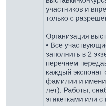
выставки-конкурс
участников и впре
только с разреше
Организация выст
• Все участвующи
заполнить в 2 эк
перечнем передав
каждый экспона
фамилии и имени 
лет). Работы, с
этикетками или с