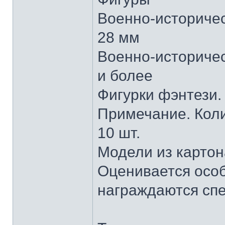
Военно-историчес
28 мм
Военно-историче
и более
Фигурки фэнтези.
Примечание. Коли
10 шт.
Модели из картон
Оценивается особ
награждаются сп