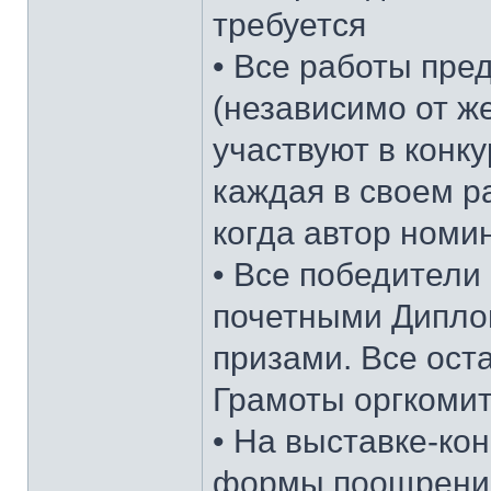
требуется
• Все работы пре
(независимо от ж
участвуют в конк
каждая в своем р
когда автор номи
• Все победители
почетными Дипло
призами. Все ост
Грамоты оргкомит
• На выставке-ко
формы поощрения