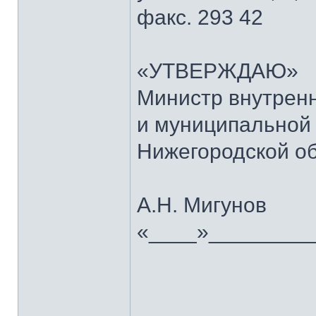
факс. 293 42
«УТВЕРЖДАЮ»
Министр внутренн
и муниципальной
Нижегородской о
А.Н. Мигунов
«____»_________