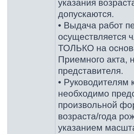
указания возраста
допускаются.
• Выдача работ п
осуществляется 
ТОЛЬКО на основ
Приемного акта, 
представителя.
• Руководителям 
необходимо предс
произвольной фо
возраста/года ро
указанием масшт