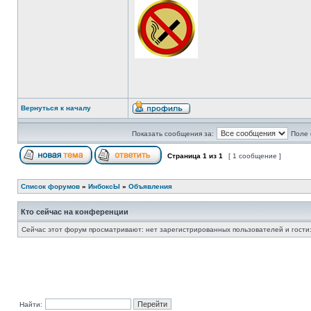
Вернуться к началу
Показать сообщения за:
Поле 
Страница
1
из
1
[ 1 сообщение ]
Список форумов
»
ИнбоксЫ
»
Объявления
Кто сейчас на конференции
Сейчас этот форум просматривают: нет зарегистрированных пользователей и гости:
Найти: