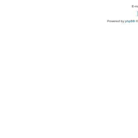
E-ma
Powered by
phpBB
©