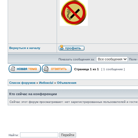
Вернуться к началу
Показать сообщения за:
Поле 
Страница
1
из
1
[ 1 сообщение ]
Список форумов
»
ИнбоксЫ
»
Объявления
Кто сейчас на конференции
Сейчас этот форум просматривают: нет зарегистрированных пользователей и гости:
Найти: