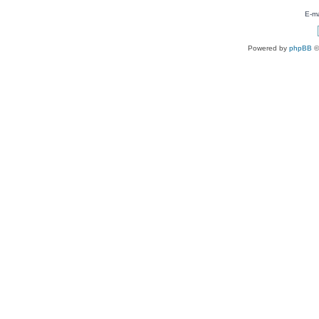
E-ma
Powered by
phpBB
©