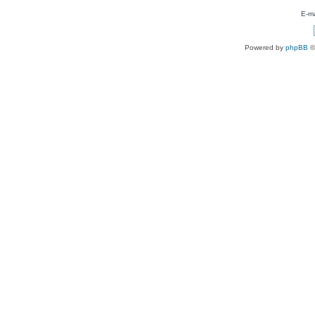
E-ma
Powered by
phpBB
©