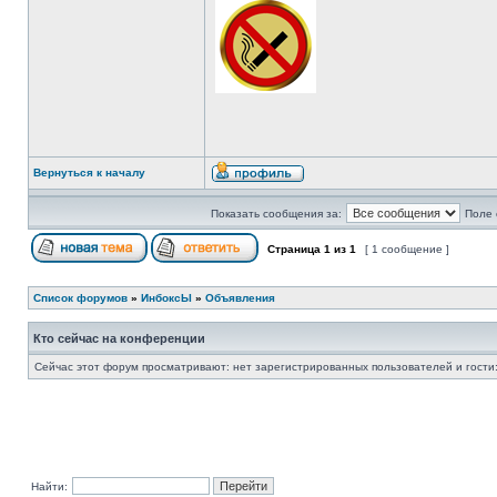
Вернуться к началу
Показать сообщения за:
Поле 
Страница
1
из
1
[ 1 сообщение ]
Список форумов
»
ИнбоксЫ
»
Объявления
Кто сейчас на конференции
Сейчас этот форум просматривают: нет зарегистрированных пользователей и гости:
Найти: