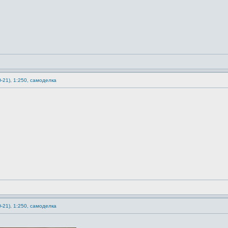
-21), 1:250, самоделка
-21), 1:250, самоделка