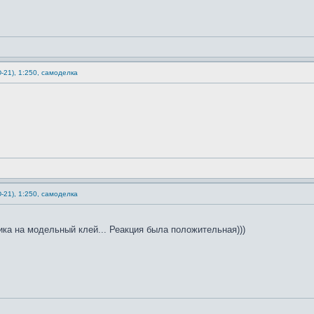
-21), 1:250, самоделка
-21), 1:250, самоделка
ка на модельный клей... Реакция была положительная)))