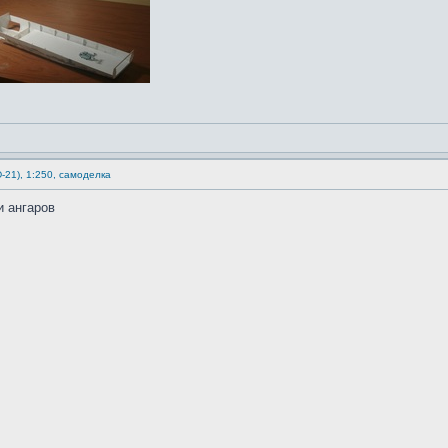
-21), 1:250, самоделка
и ангаров