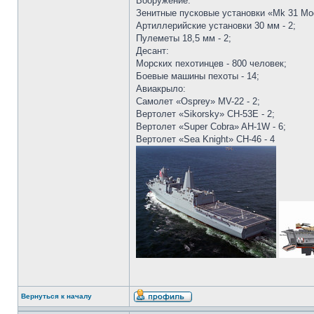
Вооружение:
Зенитные пусковые установки «Mk 31 Mod
Артиллерийские установки 30 мм - 2;
Пулеметы 18,5 мм - 2;
Десант:
Морских пехотинцев - 800 человек;
Боевые машины пехоты - 14;
Авиакрыло:
Самолет «Osprey» MV-22 - 2;
Вертолет «Sikorsky» CH-53E - 2;
Вертолет «Super Cobra» AH-1W - 6;
Вертолет «Sea Knight» CH-46 - 4
Вернуться к началу