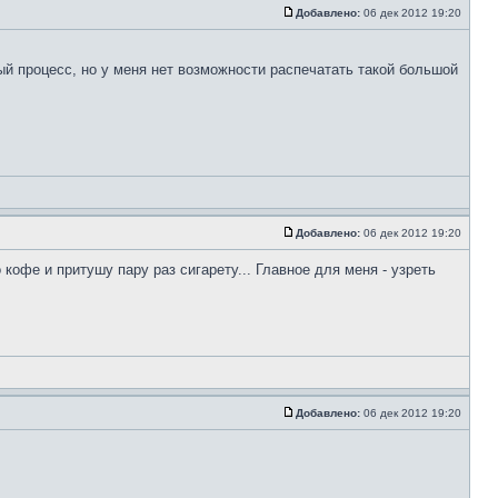
Добавлено:
06 дек 2012 19:20
ый процесс, но у меня нет возможности распечатать такой большой
Добавлено:
06 дек 2012 19:20
кофе и притушу пару раз сигарету... Главное для меня - узреть
Добавлено:
06 дек 2012 19:20