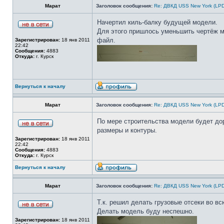
Марат
Заголовок сообщения:
Re: ДВКД USS New York (LPD
Начертил киль-балку будущей модели.
Для этого пришлось уменьшить чертёж мо
файл.
Зарегистрирован:
18 янв 2011
22:42
Сообщения:
4883
Откуда:
г. Курск
Вернуться к началу
Марат
Заголовок сообщения:
Re: ДВКД USS New York (LPD
По мере строительства модели будет дора
размеры и контуры.
Зарегистрирован:
18 янв 2011
22:42
Сообщения:
4883
Откуда:
г. Курск
Вернуться к началу
Марат
Заголовок сообщения:
Re: ДВКД USS New York (LPD
Т.к. решил делать грузовые отсеки во вс
Делать модель буду неспешно.
Зарегистрирован:
18 янв 2011