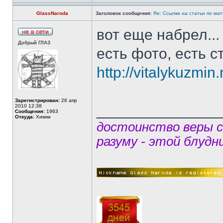
GlassNaroda
Заголовок сообщения:
Re: Ссылки на статьи по ма
вот еще набрел...
Добрый ГЛАЗ
есть фото, есть ст
http://vitalykuzmin.
Зарегистрирован:
26 апр
______________
2010 12:38
Сообщения:
1963
Откуда:
Химки
достоинство веры 
разуму - этой блудн