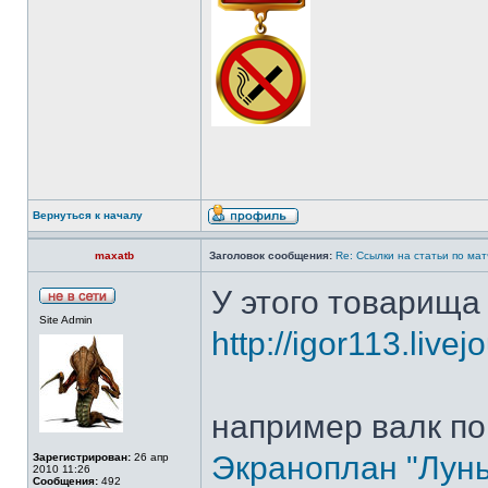
Вернуться к началу
maxatb
Заголовок сообщения:
Re: Ссылки на статьи по ма
У этого товарища
Site Admin
http://igor113.livej
например валк по
Экраноплан "Лунь"
Зарегистрирован:
26 апр
2010 11:26
Сообщения:
492