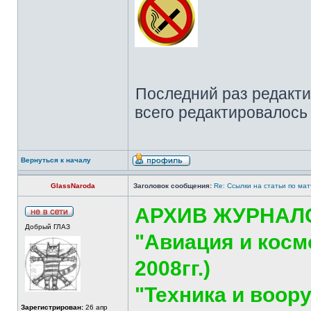
Последний раз редакт
всего редактировалось 
Вернуться к началу
GlassNaroda
Заголовок сообщения:
Re: Ссылки на статьи по ма
АРХИВ ЖУРНАЛ
Добрый ГЛАЗ
"Авиация и космо
2008гг.)
"Техника и воору
Зарегистрирован:
26 апр