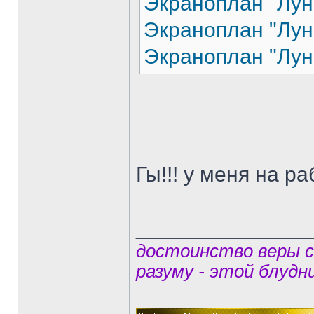
Экраноплан "Лунь
Экраноплан "Лунь
Экраноплан "Лунь
Гы!!! у меня на 
______________
достоинство веры 
разуму - этой блудн