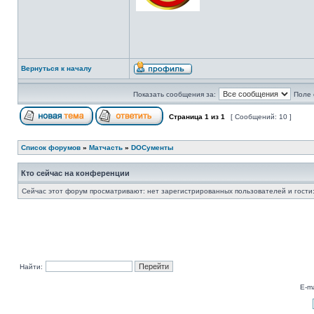
Вернуться к началу
Показать сообщения за:
Поле 
Страница
1
из
1
[ Сообщений: 10 ]
Список форумов
»
Матчасть
»
DOCументы
Кто сейчас на конференции
Сейчас этот форум просматривают: нет зарегистрированных пользователей и гости:
Найти:
E-ma