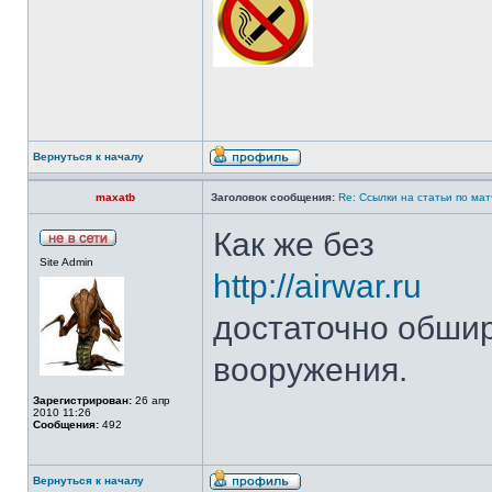
Вернуться к началу
maxatb
Заголовок сообщения:
Re: Ссылки на статьи по ма
Как же без
Site Admin
http://airwar.ru
достаточно обшир
вооружения.
Зарегистрирован:
26 апр
2010 11:26
Сообщения:
492
Вернуться к началу