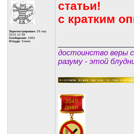
статьи!
с кратким о
Зарегистрирован:
26 апр
2010 12:38
Сообщения:
1963
______________
Откуда:
Химки
достоинство веры 
разуму - этой блудн