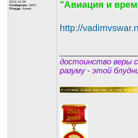
"Авиация и врем
2010 12:38
Сообщения:
1963
Откуда:
Химки
http://vadimvswar
______________
достоинство веры 
разуму - этой блудн