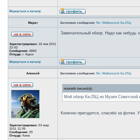
Вернуться к началу
Марат
Заголовок сообщения:
Re: Walkaround Ка-25Ц
Замечательный обзор. Надо как нибудь 
Зарегистрирован:
18 янв 2011
22:42
Сообщения:
4883
Откуда:
г. Курск
Вернуться к началу
Алексей
Заголовок сообщения:
Re: Walkaround Ка-25Ц
maxatb писал(а):
Мой обзор Ка-25Ц из Музея Советской 
Конечно пригодится, спасибо за фотки. У
Зарегистрирован:
03 мар
2011 11:56
Сообщения:
35
Откуда:
Киев