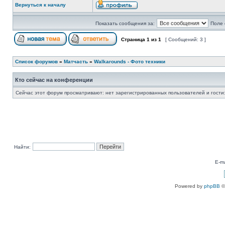
Вернуться к началу
Показать сообщения за:
Поле 
Страница
1
из
1
[ Сообщений: 3 ]
Список форумов
»
Матчасть
»
Walkarounds - Фото техники
Кто сейчас на конференции
Сейчас этот форум просматривают: нет зарегистрированных пользователей и гости:
Найти:
E-ma
Powered by
phpBB
©