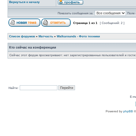
Вернуться к началу
Показать сообщения за:
Поле 
Страница
1
из
1
[ Сообщений: 2 ]
Список форумов
»
Матчасть
»
Walkarounds - Фото техники
Кто сейчас на конференции
Сейчас этот форум просматривают: нет зарегистрированных пользователей и гости:
Найти:
E-ma
Powered by
phpBB
©