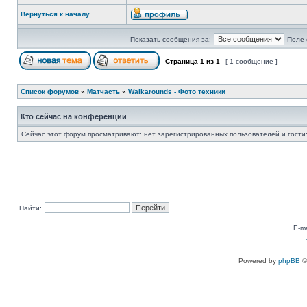
Вернуться к началу
Показать сообщения за:
Поле 
Страница
1
из
1
[ 1 сообщение ]
Список форумов
»
Матчасть
»
Walkarounds - Фото техники
Кто сейчас на конференции
Сейчас этот форум просматривают: нет зарегистрированных пользователей и гости:
Найти:
E-ma
Powered by
phpBB
©