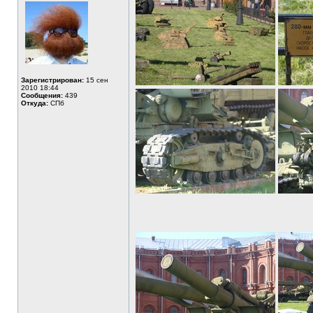
Зарегистрирован:
15 сен
2010 18:44
Сообщения:
439
Откуда:
СПб