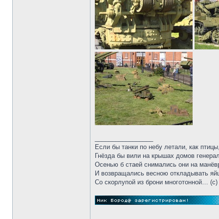
_________________
Если бы танки по небу летали, как птицы
Гнёзда бы вили на крышах домов генерал
Осенью б стаей снимались они на манёв
И возвращались весною откладывать яй
Со скорлупой из брони многотонной… (c)