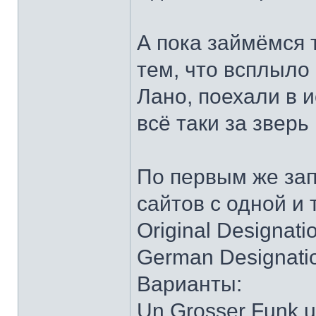
А пока займёмся 
тем, что всплыло 
Лано, поехали в 
всё таки за зверь 
По первым же зап
сайтов с одной и
Original Designatio
German Designati
Варианты:
Un Grosser Funk u