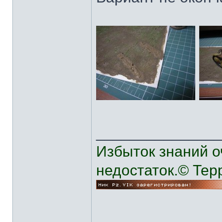
______________
Избыток знаний о
недостаток.© Тер