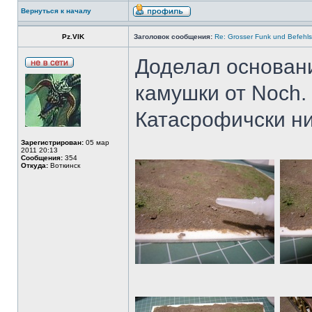
Вернуться к началу
Pz.VIK
Заголовок сообщения:
Re: Grosser Funk und Befehls
Доделал основани
камушки от Noch.
Катасрофичски ни 
Зарегистрирован:
05 мар
2011 20:13
Сообщения:
354
Откуда:
Воткинск