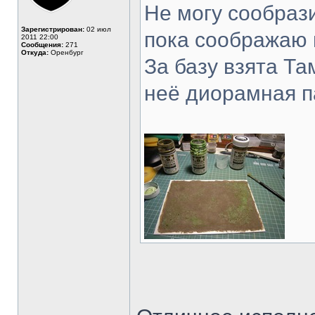
Не могу сообрази
Зарегистрирован:
02 июл
пока соображаю 
2011 22:00
Сообщения:
271
Откуда:
Оренбург
За базу взята Та
неё диорамная п