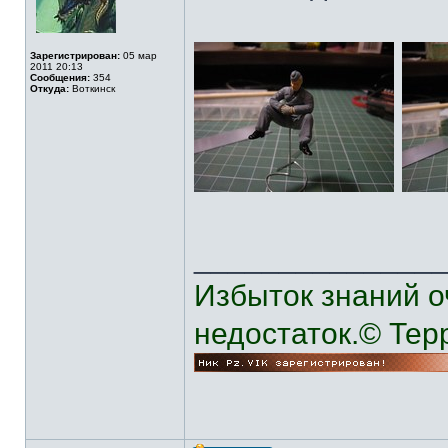
Зарегистрирован:
05 мар
2011 20:13
Сообщения:
354
Откуда:
Воткинск
______________
Избыток знаний о
недостаток.© Тер