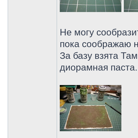
Не могу сообразит
пока соображаю н
За базу взята Там
диорамная паста.