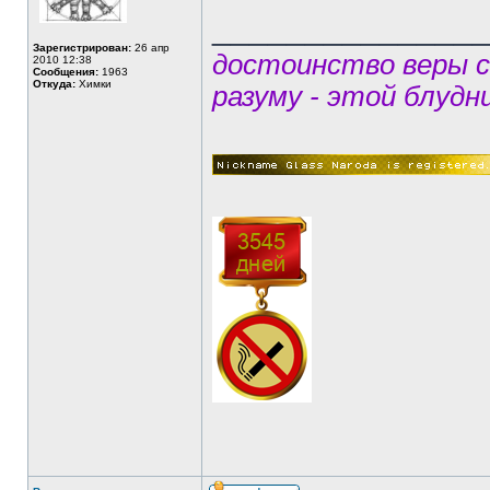
______________
Зарегистрирован:
26 апр
достоинство веры 
2010 12:38
Сообщения:
1963
Откуда:
Химки
разуму - этой блудн