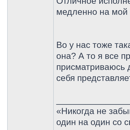
Отличное исполне
медленно на мой 
Во у нас тоже так
она? А то я все 
присматриваюсь д
себя представляе
______________
«Никогда не забы
один на один со 