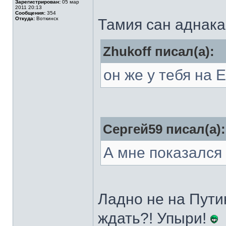
Зарегистрирован:
05 мар
2011 20:13
Сообщения:
354
Откуда:
Воткинск
Тамия сан аднака
Zhukoff писал(а):
он же у тебя на 
Сергей59 писал(а):
А мне показался
Ладно не на Пути
ждать?! Упыри!