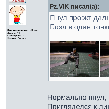
Pz.VIK писал(а):
Пнул проэкт дал
База в один тонк
Зарегистрирован:
20 апр
2011 07:04
Сообщения:
51
Откуда:
Ижевск
Нормально пнул, 
Пригляделся к лиц