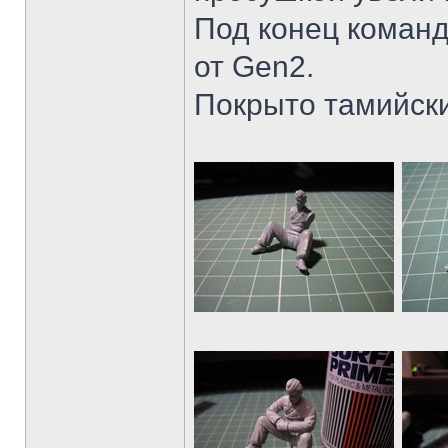
Под конец команд
от Gen2.
Покрыто тамийски