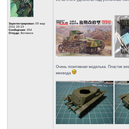
Зарегистрирован:
05 мар
2011 20:13
Сообщения:
354
Откуда:
Воткинск
Очень позитивная моделька. Пластик вяз
мехвода