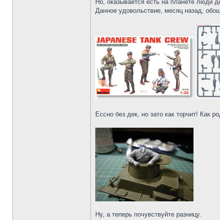
Но, оказывается есть на планете люди 
Данное удовольствие, месяц назад, обо
Ессно без дек, но зато как торчит! Как р
Ну, а теперь почувствуйте разницу.