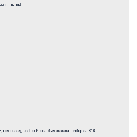
й пластик).
 год назад, из Гон-Конга был заказан набор за $16.