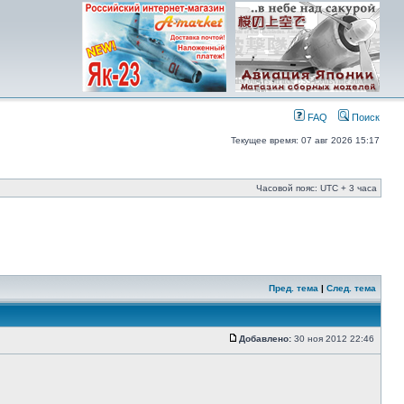
FAQ
Поиск
Текущее время: 07 авг 2026 15:17
Часовой пояс: UTC + 3 часа
Пред. тема
|
След. тема
Добавлено:
30 ноя 2012 22:46