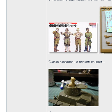
Сказка оказалась с плохим концом...