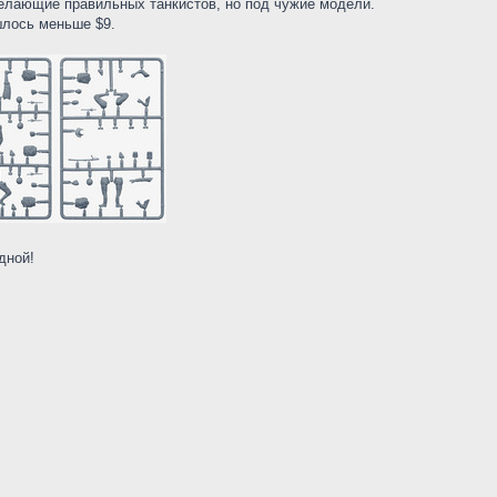
делающие правильных танкистов, но под чужие модели.
шлось меньше $9.
одной!