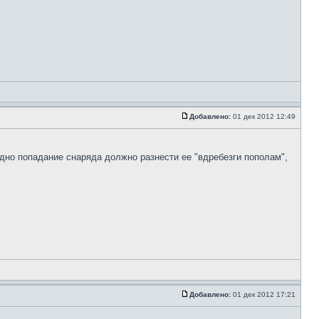
Добавлено:
01 дек 2012 12:49
одно попадание снаряда должно разнести ее "вдребезги пополам",
Добавлено:
01 дек 2012 17:21