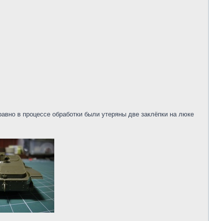
равно в процессе обработки были утеряны две заклёпки на люке