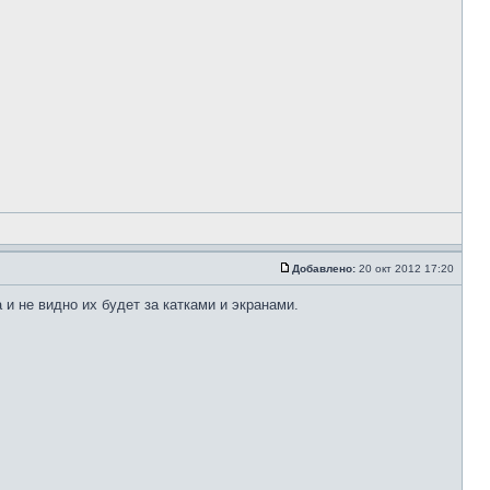
Добавлено:
20 окт 2012 17:20
и не видно их будет за катками и экранами.