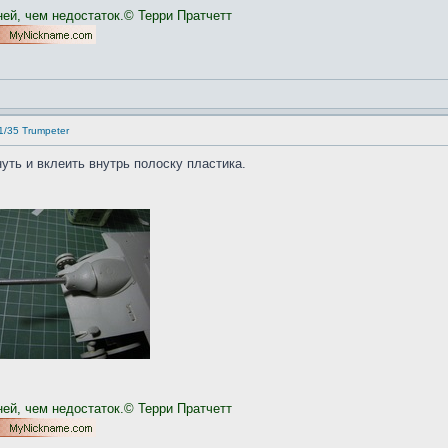
ней, чем недостаток.© Терри Пратчетт
1/35 Trumpeter
уть и вклеить внутрь полоску пластика.
ней, чем недостаток.© Терри Пратчетт