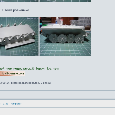
. Стоим ровненько.
ней, чем недостаток.© Терри Пратчетт
 00:14, всего редактировалось 2 раз(а).
II" 1/35 Trumpeter