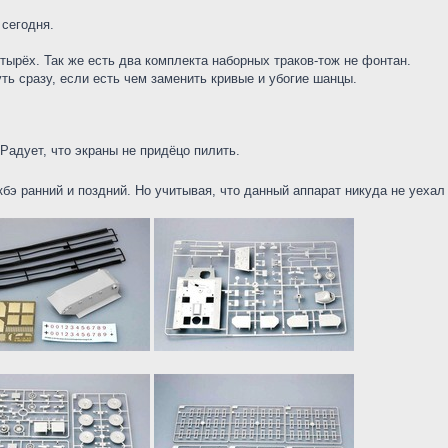
сегодня.
тырёх. Так же есть два комплекта наборных траков-тож не фонтан.
ть сразу, если есть чем заменить кривые и убогие шанцы.
 Радует, что экраны не придёцо пилить.
акбэ ранний и поздний. Но учитывая, что данный аппарат никуда не уех