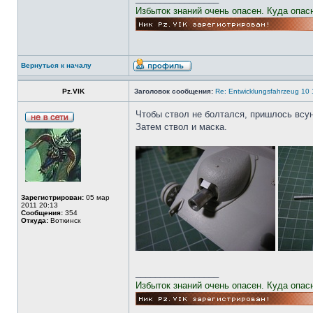
Избыток знаний очень опасен. Куда опас
Вернуться к началу
Pz.VIK
Заголовок сообщения:
Re: Entwicklungsfahrzeug 10 
Чтобы ствол не болтался, пришлось всун
Затем ствол и маска.
Зарегистрирован:
05 мар
2011 20:13
Сообщения:
354
Откуда:
Воткинск
_________________
Избыток знаний очень опасен. Куда опас