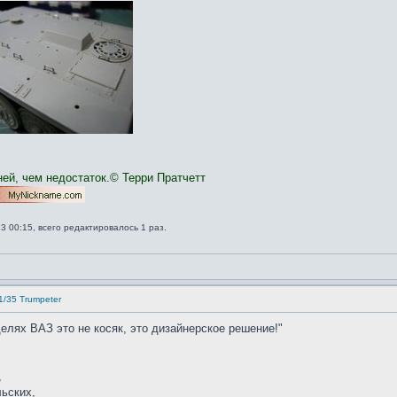
ней, чем недостаток.© Терри Пратчетт
3 00:15, всего редактировалось 1 раз.
1/35 Trumpeter
елях ВАЗ это не косяк, это дизайнерское решение!"
,
ьских,