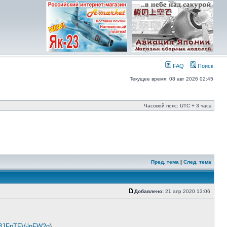
FAQ
Поиск
Текущее время: 08 авг 2026 02:45
Часовой пояс: UTC + 3 часа
Пред. тема
|
След. тема
Добавлено:
21 апр 2020 13:06
P3JFpTFV-lnFW2g
)