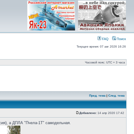
FAQ
Поиск
Текущее время: 07 авг 2026 16:26
Часовой пояс: UTC + 3 часа
Пред. тема
|
След. тема
Добавлено:
14 апр 2020 17:42
ия), а ДПЛА "Пчела-1Т" самодельная.