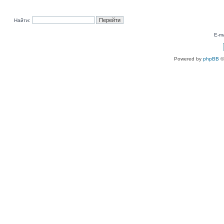
Найти:
E-ma
Powered by
phpBB
©