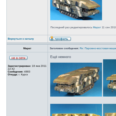
Последний раз редактировалось
Марат
11 сен 2019
Вернуться к началу
Марат
Заголовок сообщения:
Re: Паромно-мостовая маши
Ещё немного
Зарегистрирован:
18 янв 2011
22:42
Сообщения:
4883
Откуда:
г. Курск