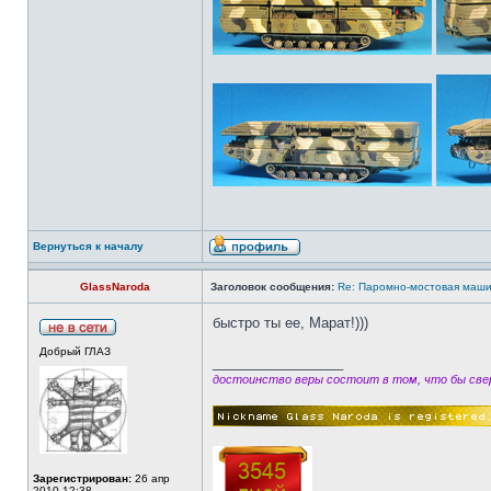
Вернуться к началу
GlassNaroda
Заголовок сообщения:
Re: Паромно-мостовая маши
быстро ты ее, Марат!)))
Добрый ГЛАЗ
_________________
достоинство веры состоит в том, что бы свер
Зарегистрирован:
26 апр
2010 12:38