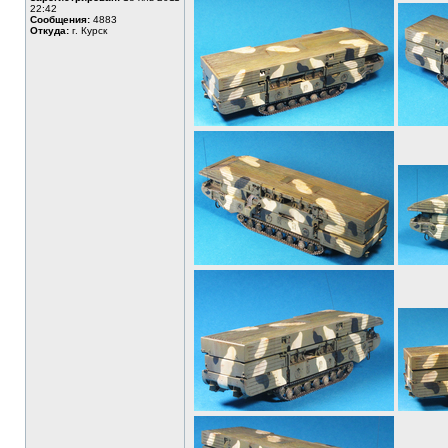
22:42
Сообщения:
4883
Откуда:
г. Курск