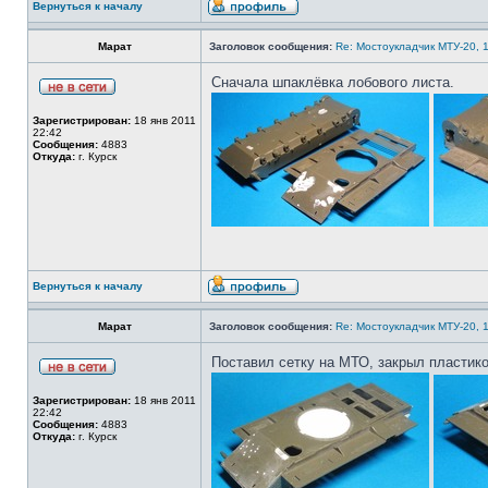
Вернуться к началу
Марат
Заголовок сообщения:
Re: Мостоукладчик МТУ-20, 1
Сначала шпаклёвка лобового листа.
Зарегистрирован:
18 янв 2011
22:42
Сообщения:
4883
Откуда:
г. Курск
Вернуться к началу
Марат
Заголовок сообщения:
Re: Мостоукладчик МТУ-20, 1
Поставил сетку на МТО, закрыл пластик
Зарегистрирован:
18 янв 2011
22:42
Сообщения:
4883
Откуда:
г. Курск