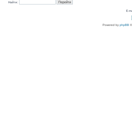
Найти:
E-ma
Powered by
phpBB
©