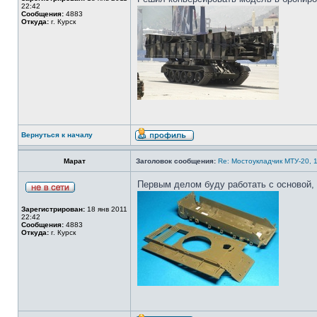
22:42
Сообщения:
4883
Откуда:
г. Курск
Вернуться к началу
Марат
Заголовок сообщения:
Re: Мостоукладчик МТУ-20, 1
Первым делом буду работать с основой, 
Зарегистрирован:
18 янв 2011
22:42
Сообщения:
4883
Откуда:
г. Курск