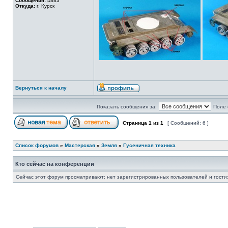
Сообщения:
4883
Откуда:
г. Курск
Вернуться к началу
Показать сообщения за:
Поле 
Страница
1
из
1
[ Сообщений: 6 ]
Список форумов
»
Мастерская
»
Земля
»
Гусеничная техника
Кто сейчас на конференции
Сейчас этот форум просматривают: нет зарегистрированных пользователей и гости: