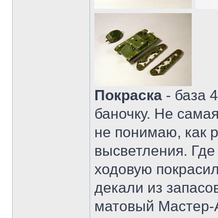
Покраска
- база 
баночку. Не самая
не понимаю, как 
высветления. Где 
ходовую покрасил
декали из запасо
матовый Мастер-