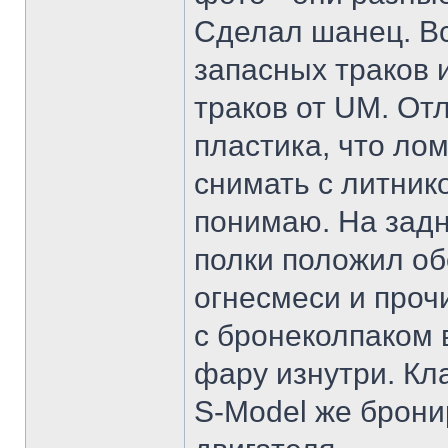
Сделал шанец. Вс
запасных траков 
траков от UM. Отл
пластика, что ло
снимать с литнико
понимаю. На задн
полки положил об
огнесмеси и проч
с бронеколпаком 
фару изнутри. Кл
S-Model же брон