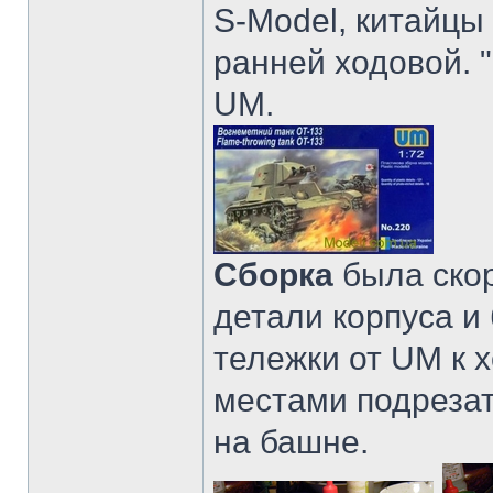
S-Model, китайцы 
ранней ходовой. 
UM.
Сборка
была скор
детали корпуса и
тележки от UM к 
местами подрезат
на башне.