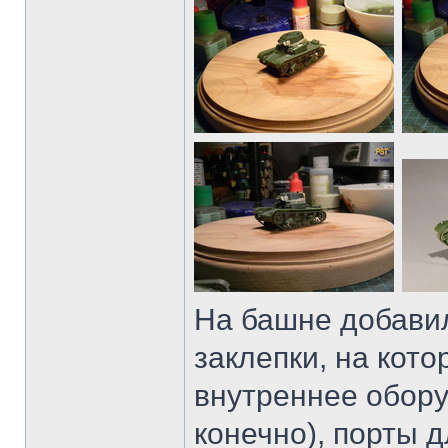
На башне добавил
заклепки, на кот
внутреннее обору
конечно), порты 