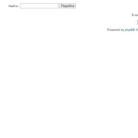
Найти:
E-ma
Powered by
phpBB
©