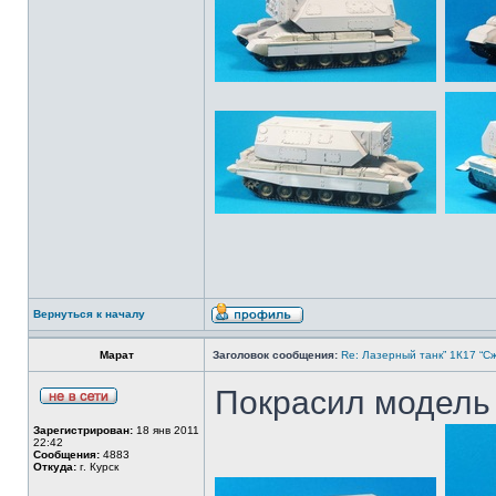
Вернуться к началу
Марат
Заголовок сообщения:
Re: Лазерный танк” 1К17 “Сж
Покрасил модель
Зарегистрирован:
18 янв 2011
22:42
Сообщения:
4883
Откуда:
г. Курск