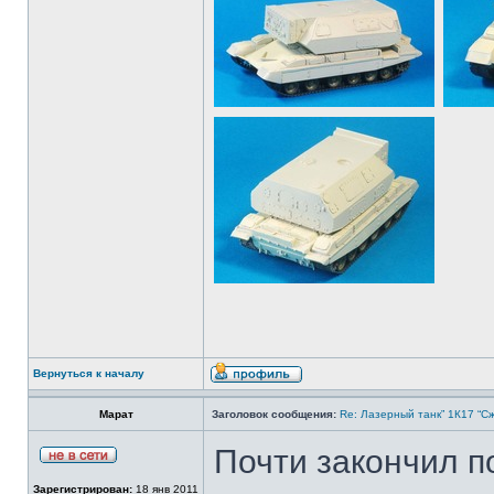
Вернуться к началу
Марат
Заголовок сообщения:
Re: Лазерный танк” 1К17 “Сж
Почти закончил п
Зарегистрирован:
18 янв 2011