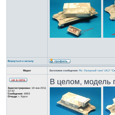
Вернуться к началу
Марат
Заголовок сообщения:
Re: Лазерный танк” 1К17 “Сж
В целом, модель г
Зарегистрирован:
18 янв 2011
22:42
Сообщения:
4883
Откуда:
г. Курск