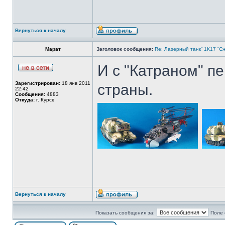
Вернуться к началу
Марат
Заголовок сообщения:
Re: Лазерный танк” 1К17 “Сж
И с "Катраном" п
Зарегистрирован:
18 янв 2011
страны.
22:42
Сообщения:
4883
Откуда:
г. Курск
Вернуться к началу
Показать сообщения за:
Поле 