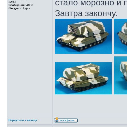
стало морозно и 
22:42
Сообщения:
4883
Откуда:
г. Курск
Завтра закончу.
Вернуться к началу