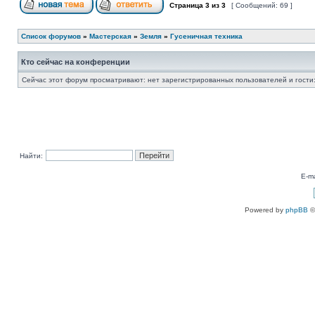
Страница
3
из
3
[ Сообщений: 69 ]
Список форумов
»
Мастерская
»
Земля
»
Гусеничная техника
Кто сейчас на конференции
Сейчас этот форум просматривают: нет зарегистрированных пользователей и гости:
Найти:
E-ma
Powered by
phpBB
©