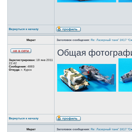
Вернуться к началу
Марат
Заголовок сообщения:
Re: Лазерный танк” 1К17 “Сж
Общая фотография
Зарегистрирован:
18 янв 2011
22:42
Сообщения:
4883
Откуда:
г. Курск
Вернуться к началу
Марат
Заголовок сообщения:
Re: Лазерный танк” 1К17 “Сж