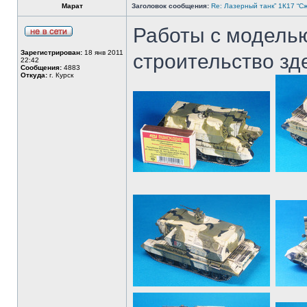
Марат
Заголовок сообщения:
Re: Лазерный танк” 1К17 “Сж
Работы с модель
Зарегистрирован:
18 янв 2011
строительство зд
22:42
Сообщения:
4883
Откуда:
г. Курск