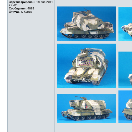
Зарегистрирован:
18 янв 2011
22:42
Сообщения:
4883
Откуда:
г. Курск