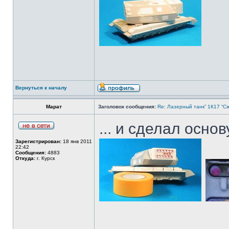
Вернуться к началу
Марат
Заголовок сообщения:
Re: Лазерный танк” 1К17 “Сж
... и сделал осно
Зарегистрирован:
18 янв 2011
22:42
Сообщения:
4883
Откуда:
г. Курск