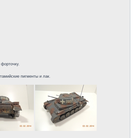
 форточку.
тамийские пигменты и лак.