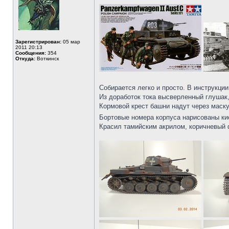
Зарегистрирован:
05 мар
2011 20:13
Сообщения:
354
Откуда:
Воткинск
Собирается легко и просто. В инструкции
Из доработок тока высверленный глушак,
Кормовой крест башни надут через маску
Бортовые номера корпуса нарисованы ки
Красил тамийским акрилом, коричневый ф