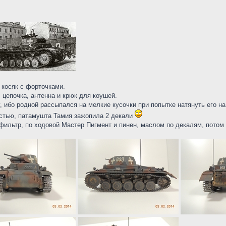
 косяк с форточками.
 цепочка, антенна и крюк для коушей.
, ибо родной рассыпался на мелкие кусочки при попытке натянуть его на
стью, патамушта Тамия зажопила 2 декали
ильтр, по ходовой Мастер Пигмент и пинен, маслом по декалям, потом 