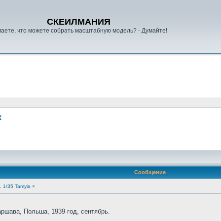
СКЕИЛМАНИЯ
аете, что можете собрать масштабную модель? - Думайте!
×
Сообщение
S. 1/35 Tamyia ×
аршава, Польша, 1939 год, сентябрь.