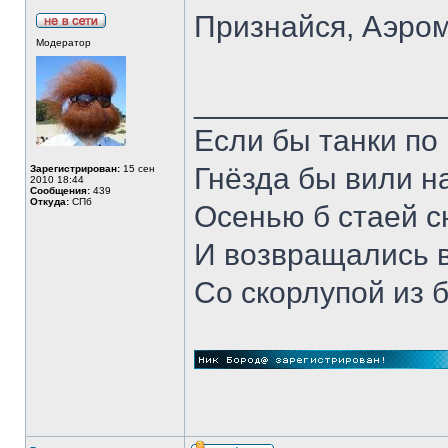
Признайся, Аэром
Модератор
______________
Если бы танки по 
Гнёзда бы вили н
Зарегистрирован:
15 сен
2010 18:44
Сообщения:
439
Откуда:
СПб
Осенью б стаей 
И возвращались 
Со скорлупой из 