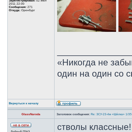
Зарегистрирован:
02 июл
2011 22:00
Сообщения:
271
Откуда:
Оренбург
______________
«Никогда не забы
один на один со 
Вернуться к началу
GlassNaroda
Заголовок сообщения:
Re: ЗСУ-23-4м «Ши́лка» 1/35
стволы классные!
Добрый ГЛАЗ