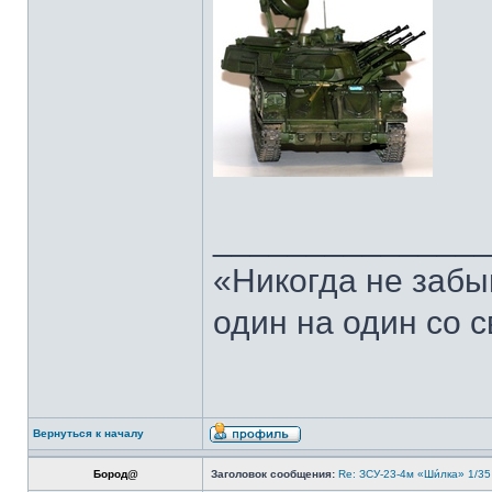
______________
«Никогда не забы
один на один со 
Вернуться к началу
Бород@
Заголовок сообщения:
Re: ЗСУ-23-4м «Ши́лка» 1/35