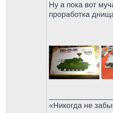
Ну а пока вот му
проработка днищ
______________
«Никогда не забы