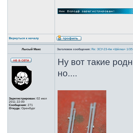
Вернуться к началу
Лысый Макс
Заголовок сообщения:
Re: ЗСУ-23-4м «Ши́лка» 1/35
Ну вот такие род
но....
Зарегистрирован:
02 июл
2011 22:00
Сообщения:
271
Откуда:
Оренбург