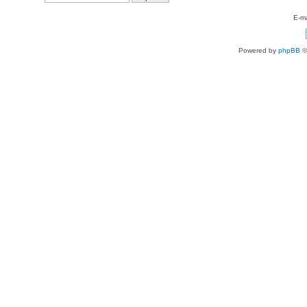
E-ma
Powered by
phpBB
©