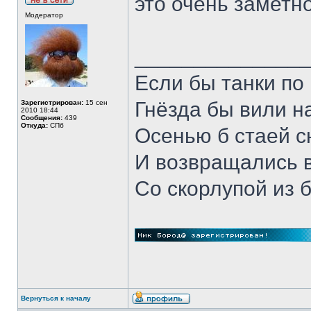
это очень заметно
Модератор
______________
Если бы танки по 
Гнёзда бы вили н
Зарегистрирован:
15 сен
2010 18:44
Сообщения:
439
Откуда:
СПб
Осенью б стаей 
И возвращались 
Со скорлупой из 
Вернуться к началу