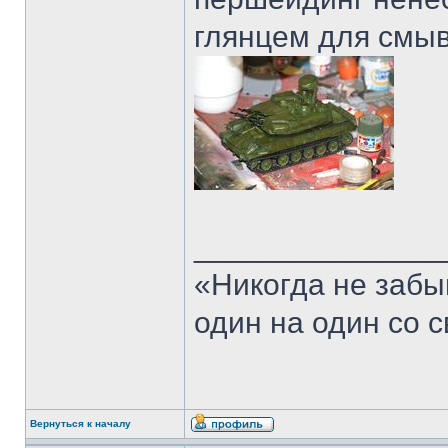
глянцем для смы
______________
«Никогда не забы
один на один со 
Вернуться к началу