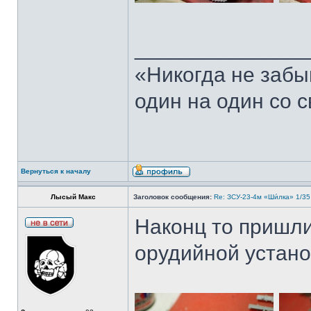
______________
«Никогда не забы
один на один со 
Вернуться к началу
Лысый Макс
Заголовок сообщения:
Re: ЗСУ-23-4м «Ши́лка» 1/35
Наконц то пришли
орудийной устано