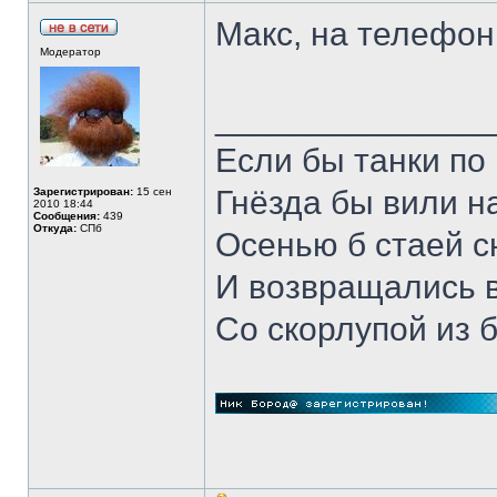
Макс, на телефон
Модератор
______________
Если бы танки по 
Гнёзда бы вили н
Зарегистрирован:
15 сен
2010 18:44
Сообщения:
439
Откуда:
СПб
Осенью б стаей 
И возвращались 
Со скорлупой из 