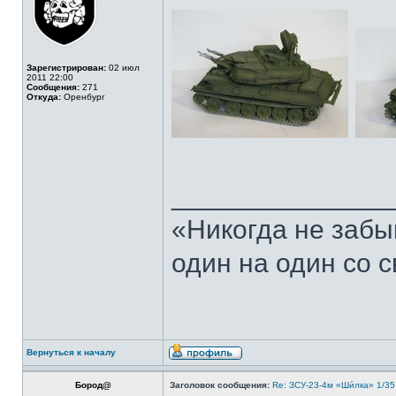
Зарегистрирован:
02 июл
2011 22:00
Сообщения:
271
Откуда:
Оренбург
______________
«Никогда не забы
один на один со 
Вернуться к началу
Бород@
Заголовок сообщения:
Re: ЗСУ-23-4м «Ши́лка» 1/35