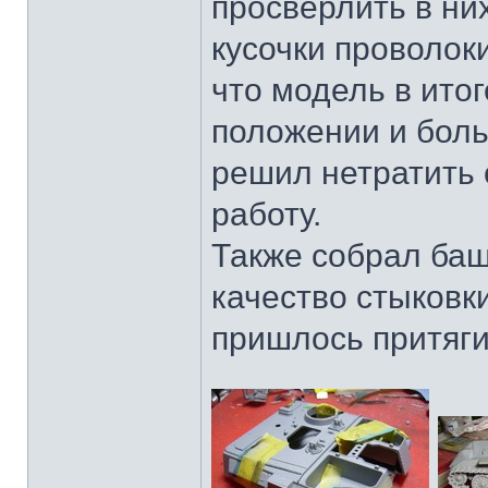
просверлить в них
кусочки проволок
что модель в ито
положении и боль
решил нетратить 
работу.
Также собрал баш
качество стыковк
пришлось притяги