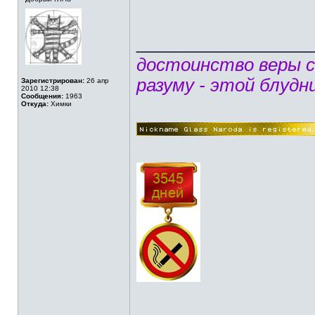
______________
достоинство веры 
разуму - этой блудн
Зарегистрирован:
26 апр
2010 12:38
Сообщения:
1963
Откуда:
Химки