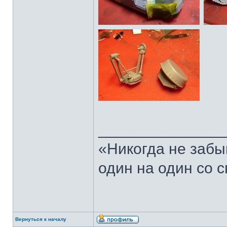
______________
«Никогда не забы
один на один со 
Вернуться к началу