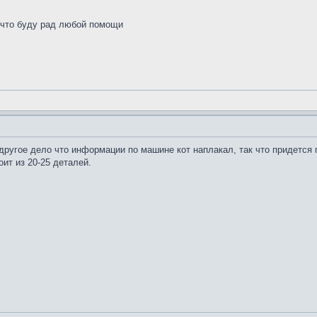
 что буду рад любой помощи
другое дело что информации по машине кот наплакал, так что придется
ит из 20-25 деталей.