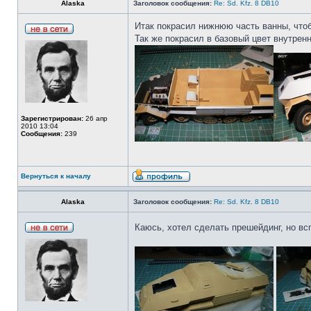
Alaska
Заголовок сообщения:
Re: Sd. Kfz. 8 DB10
Итак покрасил нижнюю часть ванны, чтоб
Так же покрасил в базовый цвет внутрен
Зарегистрирован:
26 апр
2010 13:04
Сообщения:
239
Вернуться к началу
Alaska
Заголовок сообщения:
Re: Sd. Kfz. 8 DB10
Каюсь, хотел сделать прешейдинг, но в