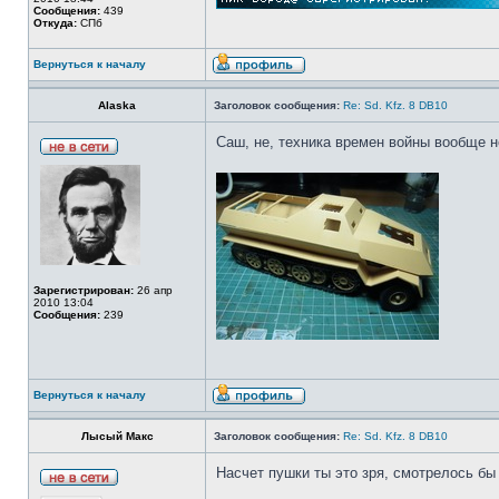
Сообщения:
439
Откуда:
СПб
Вернуться к началу
Alaska
Заголовок сообщения:
Re: Sd. Kfz. 8 DB10
Саш, не, техника времен войны вообще не
Зарегистрирован:
26 апр
2010 13:04
Сообщения:
239
Вернуться к началу
Лысый Макс
Заголовок сообщения:
Re: Sd. Kfz. 8 DB10
Насчет пушки ты это зря, смотрелось бы 