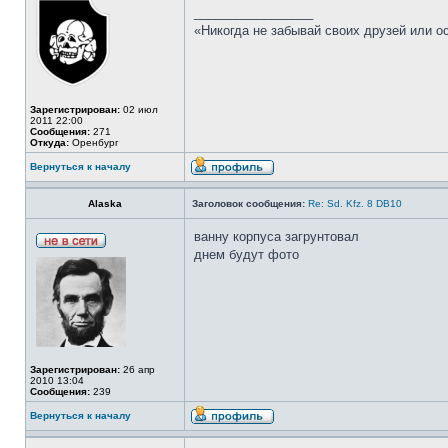
_________________
«Никогда не забывай своих друзей или 
Зарегистрирован:
02 июл
2011 22:00
Сообщения:
271
Откуда:
Оренбург
Вернуться к началу
Alaska
Заголовок сообщения:
Re: Sd. Kfz. 8 DB10
ванну корпуса загрунтовал
днем будут фото
Зарегистрирован:
26 апр
2010 13:04
Сообщения:
239
Вернуться к началу