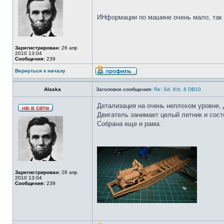
ИНформации по машине очень мало, так
Зарегистрирован:
26 апр
2010 13:04
Сообщения:
239
Вернуться к началу
Alaska
Заголовок сообщения:
Re: Sd. Kfz. 8 DB10
Детализация на очень неплохом уровне, 
Двигатель занимает целый литник и состо
Собрана еще и рама.
Зарегистрирован:
26 апр
2010 13:04
Сообщения:
239