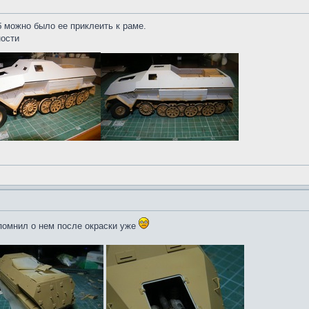
 можно было ее приклеить к раме.
ности
спомнил о нем после окраски уже