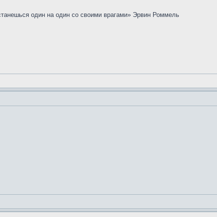
останешься один на один со своими врагами» Эрвин Роммель