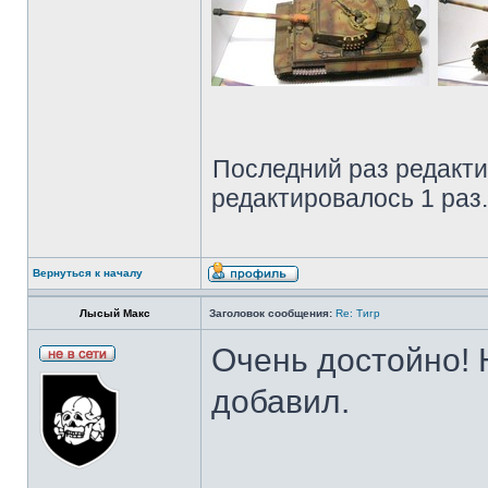
Последний раз редакт
редактировалось 1 раз.
Вернуться к началу
Лысый Макс
Заголовок сообщения:
Re: Тигр
Очень достойно! 
добавил.
______________