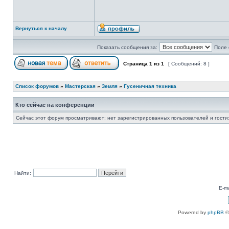
Вернуться к началу
Показать сообщения за:
Поле 
Страница
1
из
1
[ Сообщений: 8 ]
Список форумов
»
Мастерская
»
Земля
»
Гусеничная техника
Кто сейчас на конференции
Сейчас этот форум просматривают: нет зарегистрированных пользователей и гости:
Найти:
E-ma
Powered by
phpBB
©