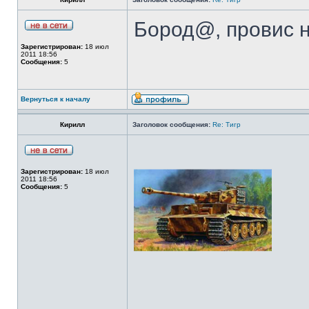
Бород@, провис 
Зарегистрирован:
18 июл
2011 18:56
Сообщения:
5
Вернуться к началу
Кирилл
Заголовок сообщения:
Re: Тигр
Зарегистрирован:
18 июл
2011 18:56
Сообщения:
5