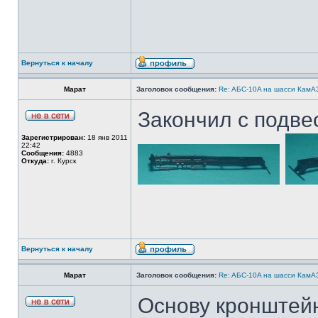
Вернуться к началу
Марат
Заголовок сообщения:
Re: AБС-10A на шасси КамАЗ
Закончил с подве
Зарегистрирован:
18 янв 2011
22:42
Сообщения:
4883
Откуда:
г. Курск
Вернуться к началу
Марат
Заголовок сообщения:
Re: AБС-10A на шасси КамАЗ
Основу кронштейн