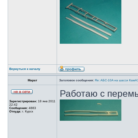
Вернуться к началу
Марат
Заголовок сообщения:
Re: AБС-10A на шасси КамАЗ
Работаю с перем
Зарегистрирован:
18 янв 2011
22:42
Сообщения:
4883
Откуда:
г. Курск