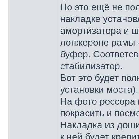
Но это ещё не по
накладке устано
амортизатора и ш
лонжероне рамы 
буфер. Соответсв
стабилизатор.
Вот это будет пол
установки моста).
На фото рессора 
покрасить и посмо
Накладка из доши
к ней будет крепи