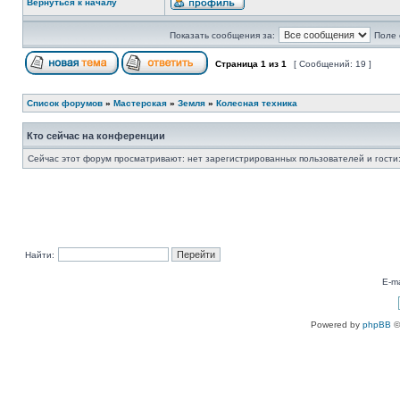
Вернуться к началу
Показать сообщения за:
Поле 
Страница
1
из
1
[ Сообщений: 19 ]
Список форумов
»
Мастерская
»
Земля
»
Колесная техника
Кто сейчас на конференции
Сейчас этот форум просматривают: нет зарегистрированных пользователей и гости:
Найти:
E-ma
Powered by
phpBB
©