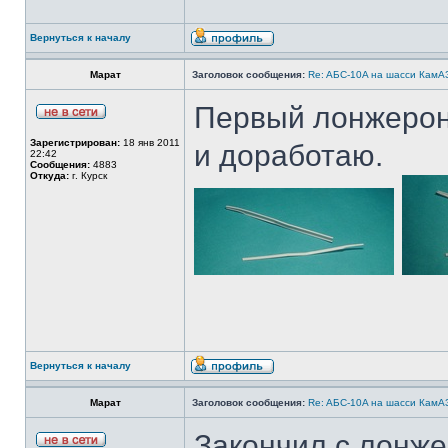
Вернуться к началу
Марат
Заголовок сообщения:
Re: AБС-10A на шасси КамАЗ
Первый лонжерон 
Зарегистрирован:
18 янв 2011
и доработаю.
22:42
Сообщения:
4883
Откуда:
г. Курск
Вернуться к началу
Марат
Заголовок сообщения:
Re: AБС-10A на шасси КамАЗ
Закончил с лонже