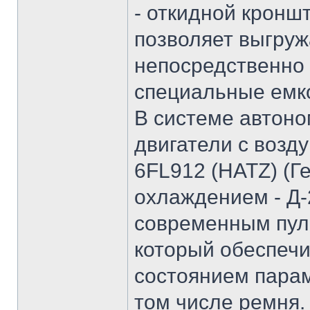
- откидной кронш
позволяет выгруж
непосредственно 
специальные емко
В системе автон
двигатели с воз
6FL912 (HATZ) (Г
охлаждением - Д-2
современным пуль
который обеспечи
состоянием парам
том числе ремня.