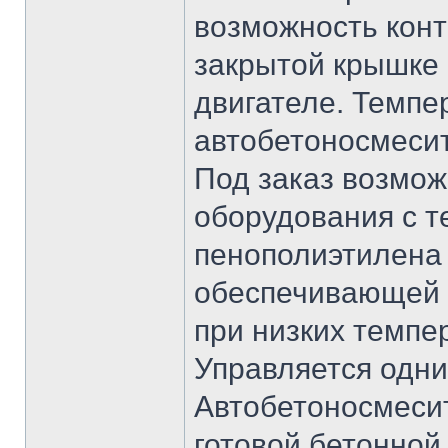
возможность кон
закрытой крышке
двигателе. Темпе
автобетоносмесит
Под заказ возмож
оборудования с т
пенополиэтилена 
обеспечивающей 
при низких темпер
Управляется одн
Автобетоносмесит
готовой бетонной