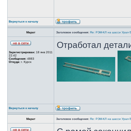
Вернуться к началу
Марат
Заголовок сообщения:
Re: РЭМ-КЛ на шасси Урал-5
Отработал детали
Зарегистрирован:
18 янв 2011
22:42
Сообщения:
4883
Откуда:
г. Курск
Вернуться к началу
Марат
Заголовок сообщения:
Re: РЭМ-КЛ на шасси Урал-5