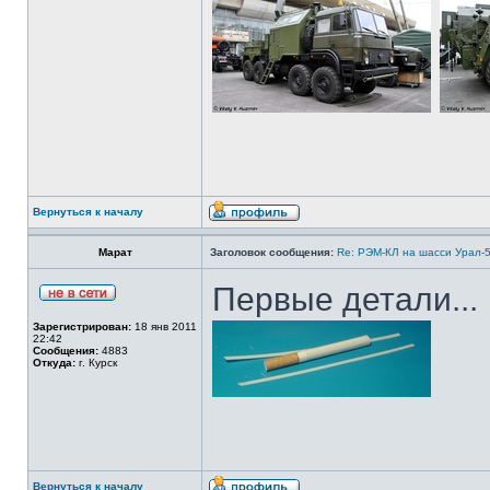
Вернуться к началу
Марат
Заголовок сообщения:
Re: РЭМ-КЛ на шасси Урал-5
Первые детали...
Зарегистрирован:
18 янв 2011
22:42
Сообщения:
4883
Откуда:
г. Курск
Вернуться к началу