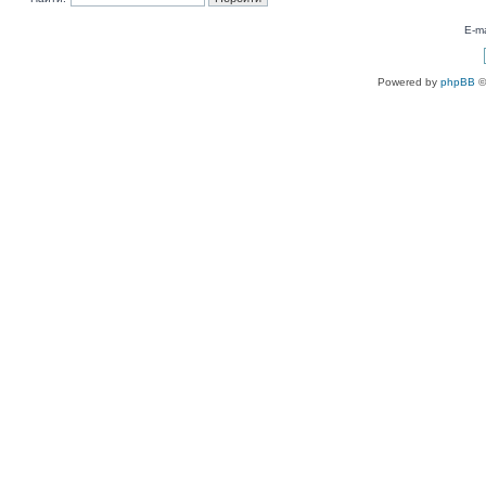
E-ma
Powered by
phpBB
©