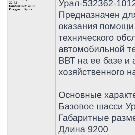
Урал-532362-1012
22:42
Сообщения:
4883
Откуда:
г. Курск
Предназначен для
оказания помощи
технического обс
автомобильной те
ВВТ на ее базе и
хозяйственного на
Основные характ
Базовое шасси Ур
Габаритные разм
Длина 9200