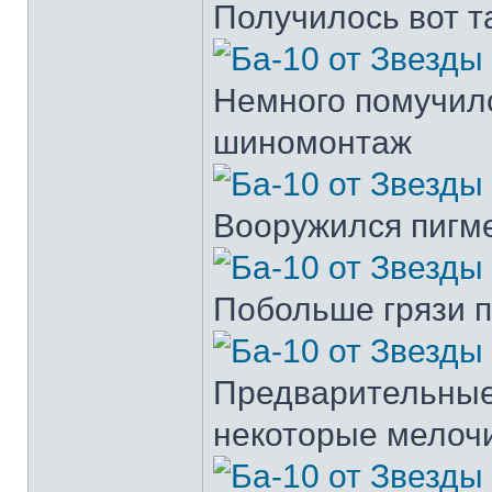
Получилось вот т
Немного помучил
шиномонтаж
Вооружился пигме
Побольше грязи 
Предварительные
некоторые мелоч