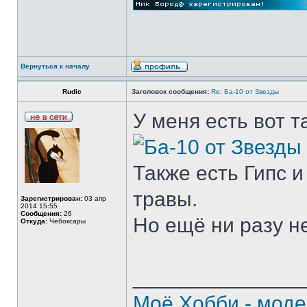
Вернуться к началу
Rudic
Заголовок сообщения:
Re: Ба-10 от Звезды
У меня есть вот т
Также есть Гипс 
травы.
Зарегистрирован:
03 апр
2014 15:55
Сообщения:
26
Но ещё ни разу н
Откуда:
Чебоксары
______________
Моё Хобби - моде