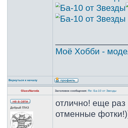
______________
Моё Хобби - моде
Вернуться к началу
GlassNaroda
Заголовок сообщения:
Re: Ба-10 от Звезды
отлично! еще раз
Добрый ГЛАЗ
отменные фотки!)