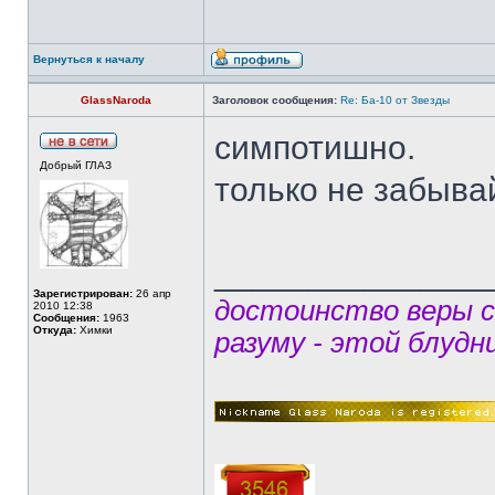
Вернуться к началу
GlassNaroda
Заголовок сообщения:
Re: Ба-10 от Звезды
симпотишно.
Добрый ГЛАЗ
только не забыва
______________
Зарегистрирован:
26 апр
достоинство веры 
2010 12:38
Сообщения:
1963
Откуда:
Химки
разуму - этой блудн