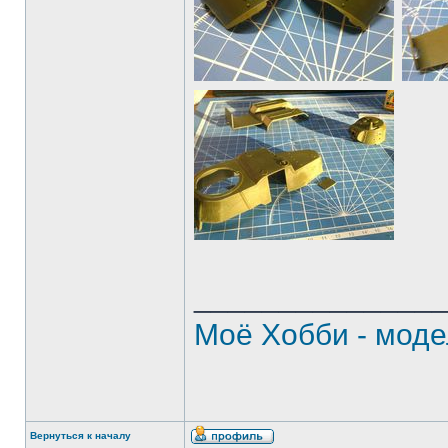
______________
Моё Хобби - моде
Вернуться к началу