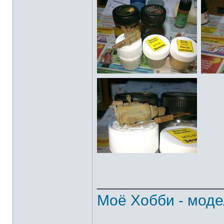
______________
Моё Хобби - моде