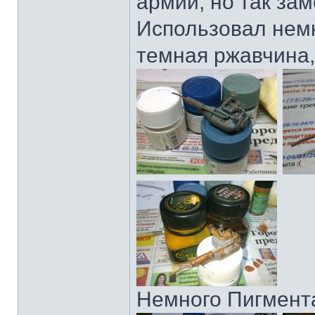
армии, но так за
Использовал немн
темная ржавчина,
Немного Пигмента 