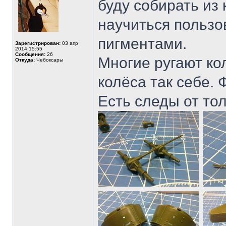
буду собирать из 
научиться пользо
пигментами.
Зарегистрирован:
03 апр
2014 15:55
Сообщения:
26
Многие ругают ко
Откуда:
Чебоксары
колёса так себе. 
Есть следы от тол