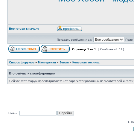
Вернуться к началу
Показать сообщения за:
Поле 
Страница
1
из
1
[ Сообщений: 11 ]
Список форумов
»
Мастерская
»
Земля
»
Колесная техника
Кто сейчас на конференции
Сейчас этот форум просматривают: нет зарегистрированных пользователей и гости:
Найти:
E-ma