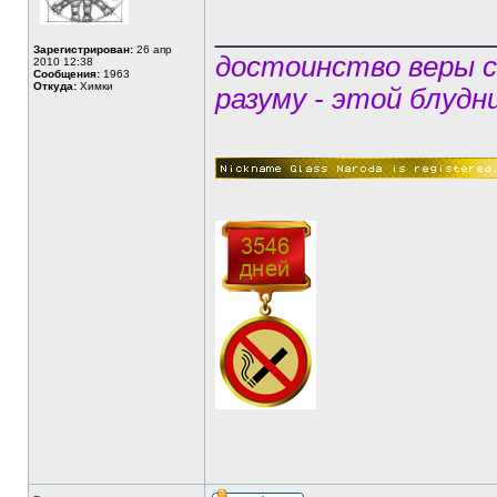
______________
Зарегистрирован:
26 апр
достоинство веры 
2010 12:38
Сообщения:
1963
Откуда:
Химки
разуму - этой блудн