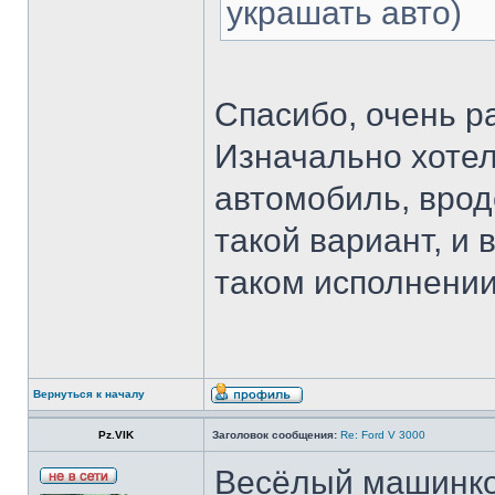
украшать авто)
Спасибо, очень р
Изначально хотел
автомобиль, врод
такой вариант, и 
таком исполнении
Вернуться к началу
Pz.VIK
Заголовок сообщения:
Re: Ford V 3000
Весёлый машинк