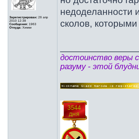
недоделанности и
Зарегистрирован:
26 апр
сколов, которыми
2010 12:38
Сообщения:
1963
Откуда:
Химки
______________
достоинство веры 
разуму - этой блудн