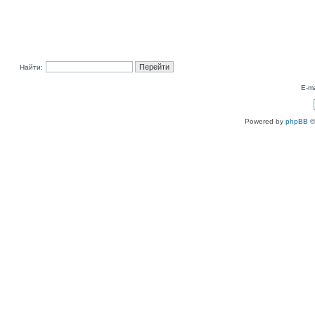
Найти:
E-ma
Powered by
phpBB
©