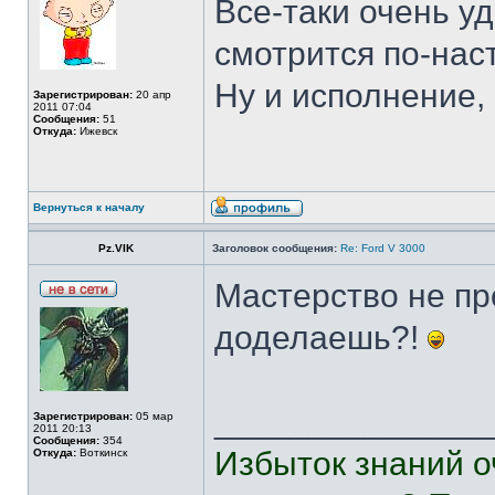
Все-таки очень у
смотрится по-нас
Ну и исполнение,
Зарегистрирован:
20 апр
2011 07:04
Сообщения:
51
Откуда:
Ижевск
Вернуться к началу
Pz.VIK
Заголовок сообщения:
Re: Ford V 3000
Мастерство не про
доделаешь?!
______________
Зарегистрирован:
05 мар
2011 20:13
Сообщения:
354
Избыток знаний о
Откуда:
Воткинск