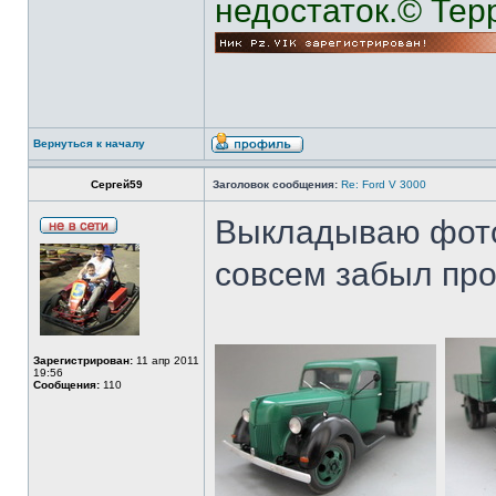
недостаток.© Тер
Вернуться к началу
Сергей59
Заголовок сообщения:
Re: Ford V 3000
Выкладываю фото
совсем забыл пр
Зарегистрирован:
11 апр 2011
19:56
Сообщения:
110