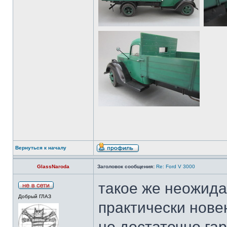
Вернуться к началу
GlassNaroda
Заголовок сообщения:
Re: Ford V 3000
такое же неожида
Добрый ГЛАЗ
практически нове
но достаточно га