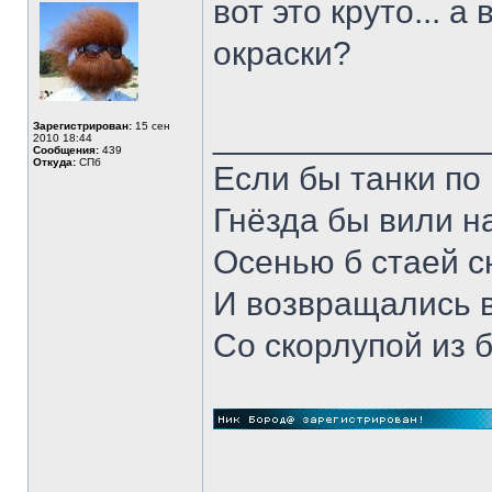
вот это круто... а
окраски?
______________
Зарегистрирован:
15 сен
2010 18:44
Сообщения:
439
Откуда:
СПб
Если бы танки по 
Гнёзда бы вили н
Осенью б стаей 
И возвращались 
Со скорлупой из 