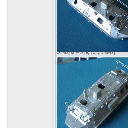
в51.JPG [ 92.27 КБ | Просмотров: 88716 ]