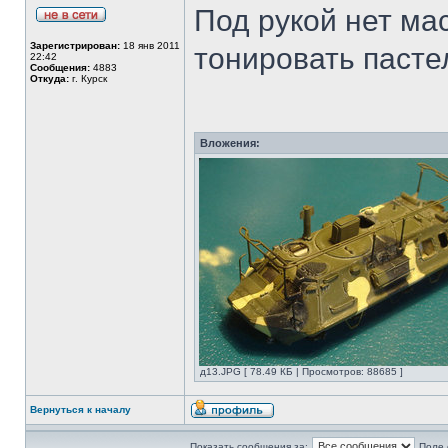
Под рукой нет ма
Зарегистрирован:
18 янв 2011
тонировать пасте
22:42
Сообщения:
4883
Откуда:
г. Курск
Вложения:
д13.JPG [ 78.49 КБ | Просмотров: 88685 ]
Вернуться к началу
Показать сообщения за:
Поле 