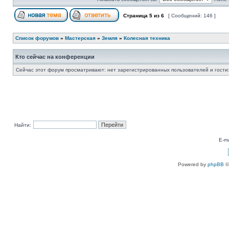
Страница
5
из
6
[ Сообщений: 146 ]
Список форумов
»
Мастерская
»
Земля
»
Колесная техника
Кто сейчас на конференции
Сейчас этот форум просматривают: нет зарегистрированных пользователей и гости:
Найти:
E-ma
Powered by
phpBB
©