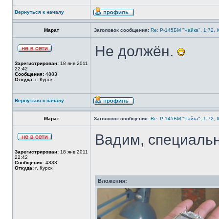
Вернуться к началу
Марат
Заголовок сообщения:
Re: Р-145БМ "Чайка", 1:72, 
Не должён.
Зарегистрирован:
18 янв 2011
22:42
Сообщения:
4883
Откуда:
г. Курск
Вернуться к началу
Марат
Заголовок сообщения:
Re: Р-145БМ "Чайка", 1:72, 
Вадим, специальн
Зарегистрирован:
18 янв 2011
22:42
Сообщения:
4883
Откуда:
г. Курск
Вложения: