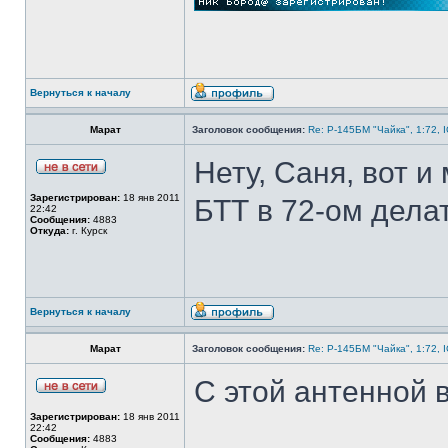
Вернуться к началу
Марат
Заголовок сообщения:
Re: Р-145БМ "Чайка", 1:72, 
Нету, Саня, вот 
Зарегистрирован:
18 янв 2011
БТТ в 72-ом делат
22:42
Сообщения:
4883
Откуда:
г. Курск
Вернуться к началу
Марат
Заголовок сообщения:
Re: Р-145БМ "Чайка", 1:72, 
С этой антенной 
Зарегистрирован:
18 янв 2011
22:42
Сообщения:
4883