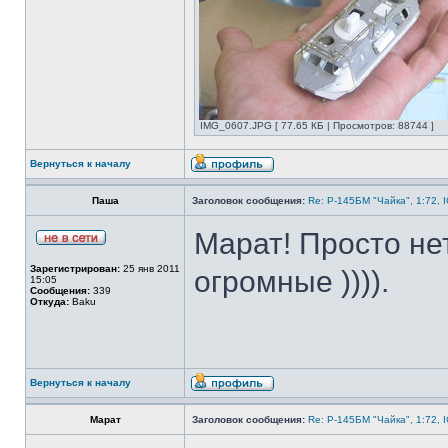
IMG_0607.JPG [ 77.65 КБ | Просмотров: 88744 ]
Вернуться к началу
Паша
Заголовок сообщения:
Re: Р-145БМ "Чайка", 1:72, 
Марат! Просто нет
Зарегистрирован:
25 янв 2011
огромные )))).
15:05
Сообщения:
339
Откуда:
Baku
Вернуться к началу
Марат
Заголовок сообщения:
Re: Р-145БМ "Чайка", 1:72, 