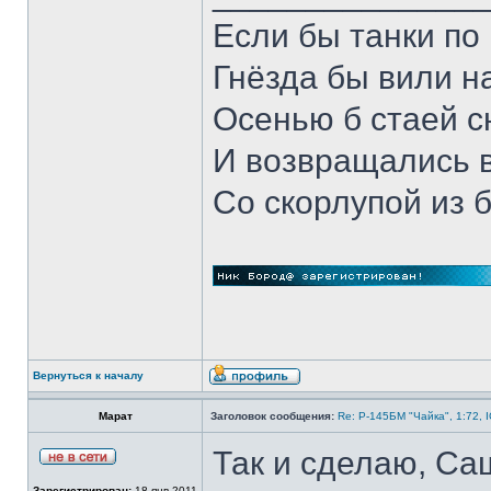
Если бы танки по 
Гнёзда бы вили н
Осенью б стаей 
И возвращались 
Со скорлупой из 
Вернуться к началу
Марат
Заголовок сообщения:
Re: Р-145БМ "Чайка", 1:72, 
Так и сделаю, Са
Зарегистрирован:
18 янв 2011