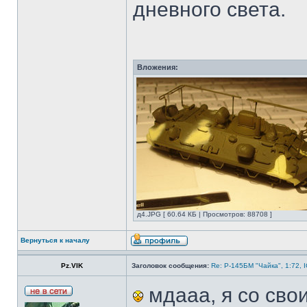
дневного света.
Вложения:
д4.JPG [ 60.64 КБ | Просмотров: 88708 ]
Вернуться к началу
Pz.VIK
Заголовок сообщения:
Re: Р-145БМ "Чайка", 1:72, 
мдааа, я со сво