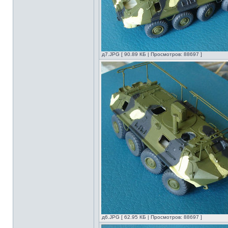
д7.JPG [ 90.89 КБ | Просмотров: 88697 ]
д6.JPG [ 62.95 КБ | Просмотров: 88697 ]