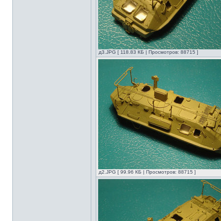
д3.JPG [ 118.83 КБ | Просмотров: 88715 ]
д2.JPG [ 99.96 КБ | Просмотров: 88715 ]