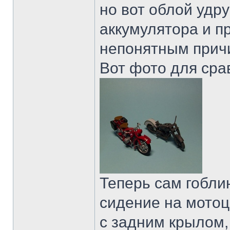
но вот облой удру
аккумулятора и пр
непонятным причи
Вот фото для сра
Теперь сам гоблин
сидение на мотоц
с задним крылом,