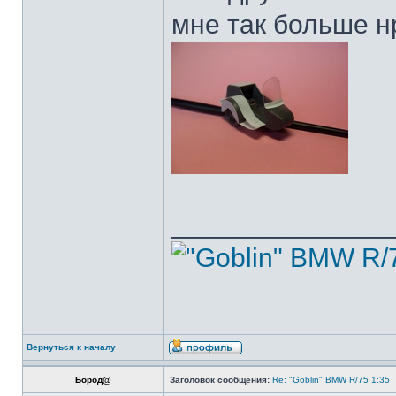
мне так больше н
______________
Вернуться к началу
Бород@
Заголовок сообщения:
Re: "Goblin" BMW R/75 1:35