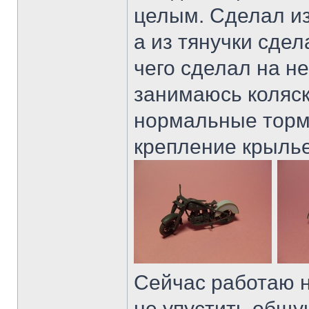
целым. Сделал из
а из тянучки сде
чего сделал на не
занимаюсь коляск
нормальные тормо
крепление крылье
Сейчас работаю 
не упустить общу