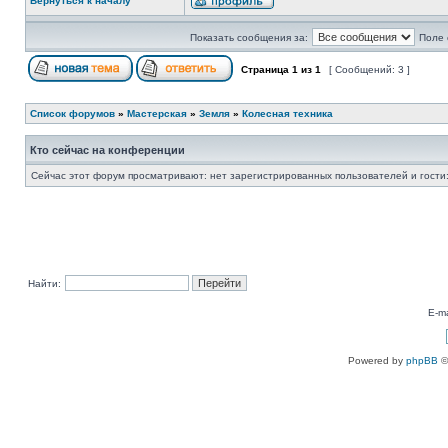
Вернуться к началу
Показать сообщения за:
Поле 
Страница
1
из
1
[ Сообщений: 3 ]
Список форумов
»
Мастерская
»
Земля
»
Колесная техника
Кто сейчас на конференции
Сейчас этот форум просматривают: нет зарегистрированных пользователей и гости:
Найти:
E-ma
Powered by
phpBB
©