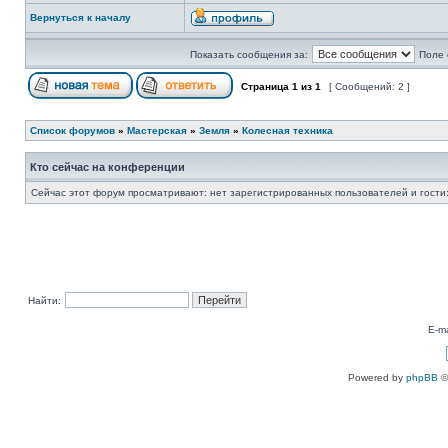
Вернуться к началу
Показать сообщения за:
Поле 
Страница
1
из
1
[ Сообщений: 2 ]
Список форумов
»
Мастерская
»
Земля
»
Колесная техника
Кто сейчас на конференции
Сейчас этот форум просматривают: нет зарегистрированных пользователей и гости:
Найти:
E-ma
Powered by
phpBB
©