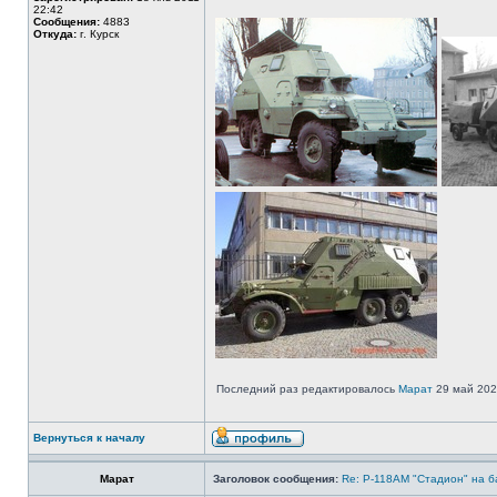
22:42
Сообщения:
4883
Откуда:
г. Курск
Последний раз редактировалось
Марат
29 май 2020
Вернуться к началу
Марат
Заголовок сообщения:
Re: Р-118АМ "Стадион" на б