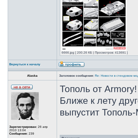
6666.jpg [ 200.26 КБ | Просмотров: 413691 ]
Вернуться к началу
Alaska
Заголовок сообщения:
Re: Новости в стендовом м
Тополь от Armory!
Ближе к лету дру
выпустит Тополь
Зарегистрирован:
26 апр
2010 13:04
Сообщения:
239