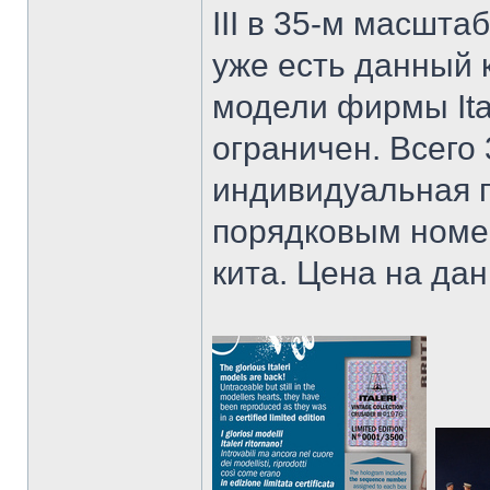
III в 35-м масшта
уже есть данный к
модели фирмы Ital
ограничен. Всего 
индивидуальная г
порядковым номер
кита. Цена на дан