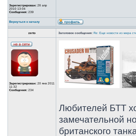
Зарегистрирован:
26 апр
2010 13:04
Сообщения:
239
Вернуться к началу
zerto
Заголовок сообщения:
Re: Еще новости из мира с
Зарегистрирован:
20 янв 2011
11:32
Сообщения:
234
Любителей БТТ х
замечательной но
британского танк