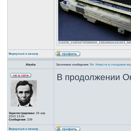
216256_216034755089506_158346624191653_88021
Вернуться к началу
Alaska
Заголовок сообщения:
Re: Новости в стендовом м
В продолжении О
Зарегистрирован:
26 апр
2010 13:04
Сообщения:
239
Вернуться к началу