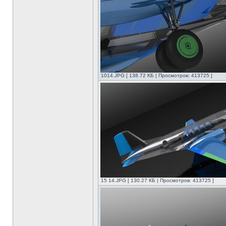
1014.JPG [ 138.72 КБ | Просмотров: 413725 ]
15 14.JPG [ 130.27 КБ | Просмотров: 413725 ]