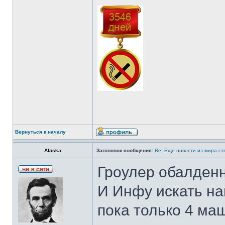
Вернуться к началу
Alaska
Заголовок сообщения:
Re: Еще новости из мира с
Гроулер обалденн
И Инфу искать на
пока только 4 ма