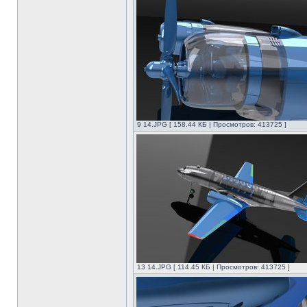
9 14.JPG [ 158.44 КБ | Просмотров: 413725 ]
13 14.JPG [ 114.45 КБ | Просмотров: 413725 ]