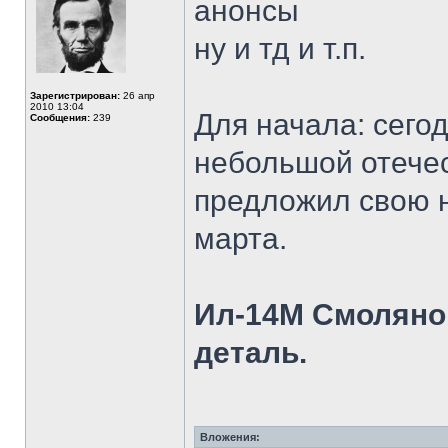
анонсы
ну и тд и т.п.
Зарегистрирован:
26 апр
2010 13:04
Для начала: сего
Сообщения:
239
небольшой отече
предложил свою н
марта.
Ил-14М Смоляной
деталь.
Вложения: