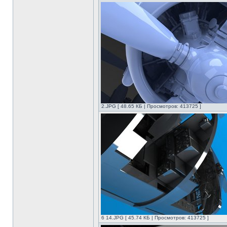
2.JPG [ 48.65 КБ | Просмотров: 413725 ]
6 14.JPG [ 45.74 КБ | Просмотров: 413725 ]