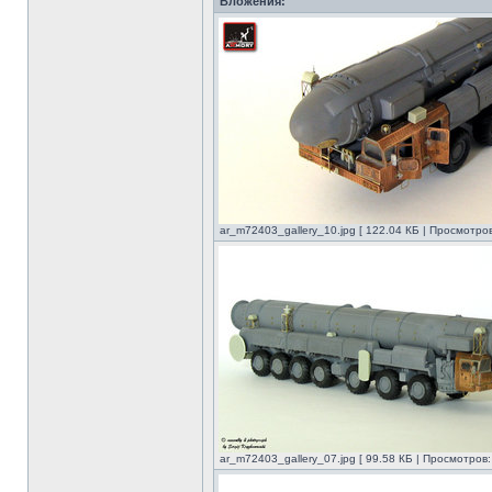
Вложения:
ar_m72403_gallery_10.jpg [ 122.04 КБ | Просмотров
ar_m72403_gallery_07.jpg [ 99.58 КБ | Просмотров: