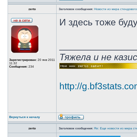
zerto
Заголовок сообщения:
Новости из мира стендовог
И здесь тоже буду
______________
Тяжела и не каз
Зарегистрирован:
20 янв 2011
11:32
Сообщения:
234
http://g.bf3stats
Вернуться к началу
zerto
Заголовок сообщения:
Re: Еще новости из мира с