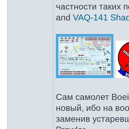
частности таких 
and
VAQ-141 Sha
Сам самолет Boei
новый, ибо на воо
заменив устарев