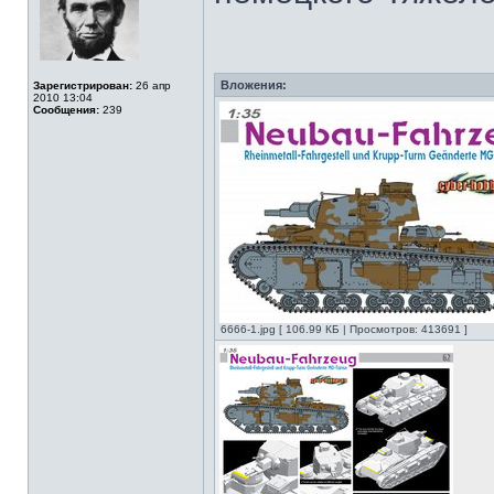
Вложения:
Зарегистрирован:
26 апр
2010 13:04
Сообщения:
239
6666-1.jpg [ 106.99 КБ | Просмотров: 413691 ]