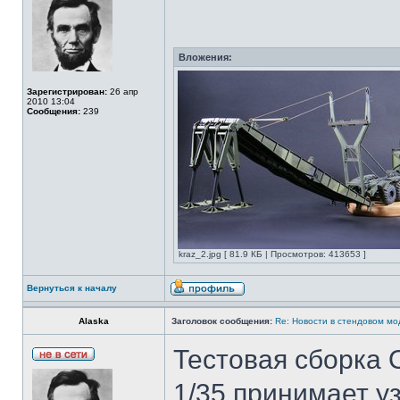
Вложения:
Зарегистрирован:
26 апр
2010 13:04
Сообщения:
239
kraz_2.jpg [ 81.9 КБ | Просмотров: 413653 ]
Вернуться к началу
Alaska
Заголовок сообщения:
Re: Новости в стендовом м
Тестовая сборка 
1/35 принимает у