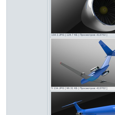
134 2.JPG [ 128.7 КБ | Просмотров: 413702 ]
5 134.JPG [ 96.31 КБ | Просмотров: 413702 ]