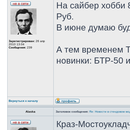
На сайбер хобби 
Руб.
В июне думаю бу
Зарегистрирован:
26 апр
2010 13:04
А тем временем T
Сообщения:
239
новинки: БТР-50 
Вернуться к началу
Alaska
Заголовок сообщения:
Re: Новости в стендовом м
Краз-Мостоукладч