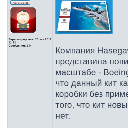
Зарегистрирован:
20 янв 2011
11:32
Сообщения:
234
Компания Hasega
представила нови
масштабе - Boein
что данный кит к
коробки без прим
того, что кит нов
нет.