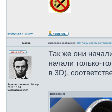
Вернуться к началу
Alaska
Заголовок сообщения:
Re: Авиановости в стендов
Так же они начали
начали только-то
в 3D), соответст
Зарегистрирован:
26 апр
2010 13:04
Сообщения:
239
Вложения: