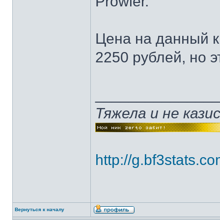
Prowler.
Цена на данный к
2250 рублей, но э
______________
Тяжела и не каз
http://g.bf3stats
Вернуться к началу