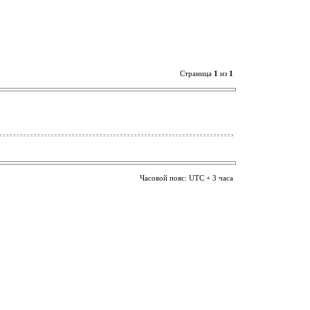
Страница
1
из
1
Часовой пояс: UTC + 3 часа