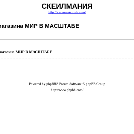
СКЕИЛМАНИЯ
http://scalemania.ru/forum/
 магазина МИР В МАСШТАБЕ
т магазина МИР В МАСШТАБЕ
Powered by phpBB® Forum Software © phpBB Group
http://www.phpbb.com/