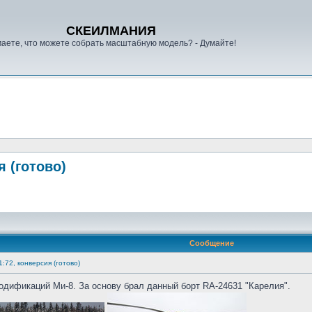
СКЕИЛМАНИЯ
аете, что можете собрать масштабную модель? - Думайте!
я (готово)
Сообщение
:72, конверсия (готово)
одификаций Ми-8. За основу брал данный борт RA-24631 "Карелия".