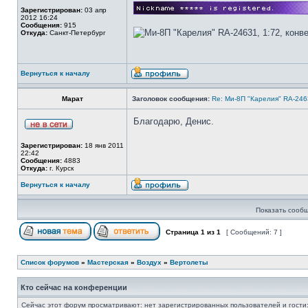
Зарегистрирован:
03 апр
2012 16:24
Сообщения:
915
Откуда:
Санкт-Петербург
Вернуться к началу
Марат
Заголовок сообщения:
Re: Ми-8П "Карелия" RA-2463
Благодарю, Денис.
Зарегистрирован:
18 янв 2011
22:42
Сообщения:
4883
Откуда:
г. Курск
Вернуться к началу
Показать сообщ
Страница
1
из
1
[ Сообщений: 7 ]
Список форумов
»
Мастерская
»
Воздух
»
Вертолеты
Кто сейчас на конференции
Сейчас этот форум просматривают: нет зарегистрированных пользователей и гости: