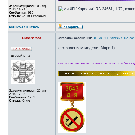
Зарегистрирован:
03 апр
2012 16:24
Сообщения:
915
Откуда:
Санкт-Петербург
Вернуться к началу
GlassNaroda
Заголовок сообщения:
Re: Ми-8П "Карелия" RA-2463
с окончанием модели, Марат!)
Добрый ГЛАЗ
_________________
достоинство веры состоит в том, что бы свер
Зарегистрирован:
26 апр
2010 12:38
Сообщения:
1963
Откуда:
Химки