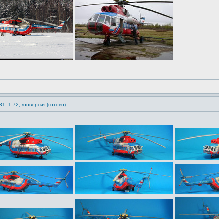
1, 1:72, конверсия (готово)