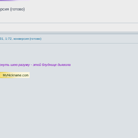
1, 1:72, конверсия (готово)
нуть шею разуму - этой блуднице дьявола