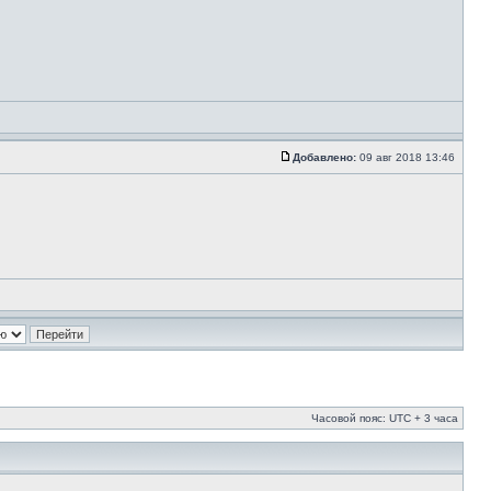
Добавлено:
09 авг 2018 13:46
Часовой пояс: UTC + 3 часа