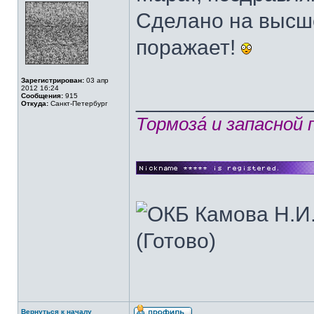
Сделано на высш
поражает!
Зарегистрирован:
03 апр
2012 16:24
______________
Сообщения:
915
Откуда:
Санкт-Петербург
Тормозá и запасной
Вернуться к началу