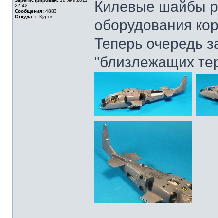
Зарегистрирован:
18 янв 2011
Килевые шайбы р
22:42
Сообщения:
4883
Откуда:
г. Курск
оборудования кор
Теперь очередь з
"близлежащих тер