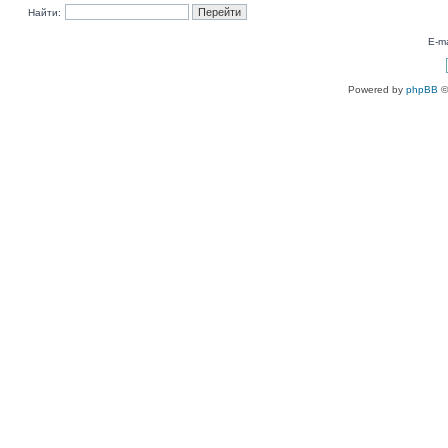
Найти:
E-ma
Powered by
phpBB
©