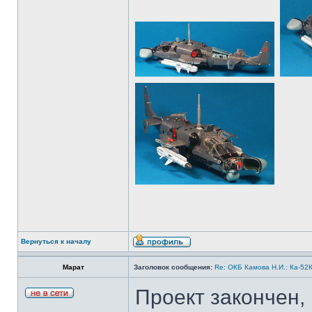
Вернуться к началу
Марат
Заголовок сообщения:
Re: ОКБ Камова Н.И.: Ка-52К
Проект закончен,