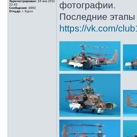
Зарегистрирован:
18 янв 2011
фотографии.
22:42
Сообщения:
4883
Откуда:
г. Курск
Последние этапы 
https://vk.com/cl