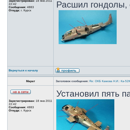
Зарегистрирован:
18 янв 2011
Расшил гондолы, 
22:42
Сообщения:
4883
Откуда:
г. Курск
Вернуться к началу
Марат
Заголовок сообщения:
Re: ОКБ Камова Н.И.: Ка-52К
Установил пять па
Зарегистрирован:
18 янв 2011
22:42
Сообщения:
4883
Откуда:
г. Курск