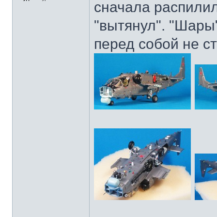
сначала распилил
"вытянул". "Шары
перед собой не с