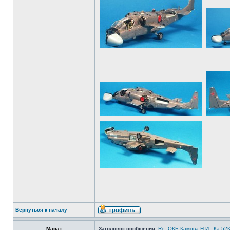
Вернуться к началу
Марат
Заголовок сообщения:
Re: ОКБ Камова Н.И.: Ка-52К