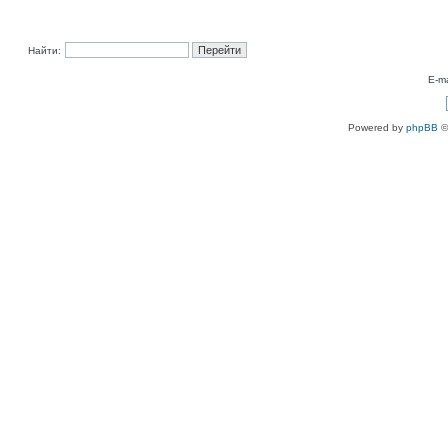
Найти:
E-ma
Powered by
phpBB
©