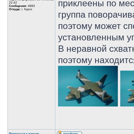
приклеены по мес
22:42
Сообщения:
4883
Откуда:
г. Курск
группа поворачив
поэтому может с
установленным у
В неравной схват
поэтому находитс
Вернуться к началу