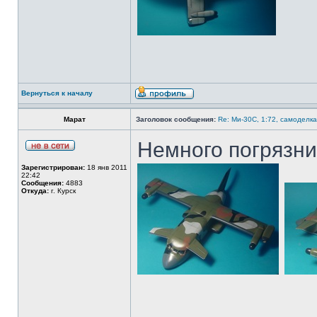
Вернуться к началу
Марат
Заголовок сообщения:
Re: Ми-30С, 1:72, самоделка
Немного погрязни
Зарегистрирован:
18 янв 2011
22:42
Сообщения:
4883
Откуда:
г. Курск