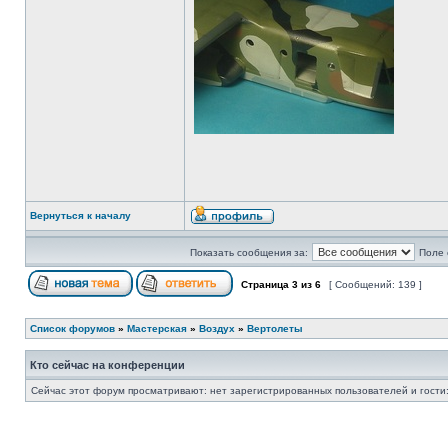
Вернуться к началу
Показать сообщения за:
Поле 
Страница
3
из
6
[ Сообщений: 139 ]
Список форумов
»
Мастерская
»
Воздух
»
Вертолеты
Кто сейчас на конференции
Сейчас этот форум просматривают: нет зарегистрированных пользователей и гости: