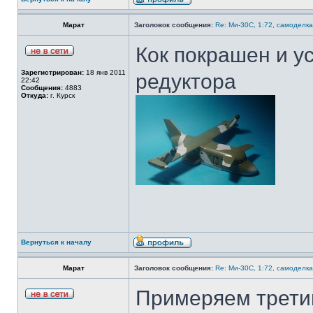
Марат
Заголовок сообщения:
Re: Ми-30С, 1:72, самоделка
Кок покрашен и у
Зарегистрирован:
18 янв 2011
редуктора
22:42
Сообщения:
4883
Откуда:
г. Курск
Вернуться к началу
Марат
Заголовок сообщения:
Re: Ми-30С, 1:72, самоделка
Примеряем третий