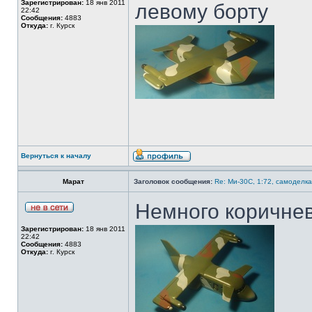
Зарегистрирован:
18 янв 2011
левому борту
22:42
Сообщения:
4883
Откуда:
г. Курск
Вернуться к началу
Марат
Заголовок сообщения:
Re: Ми-30С, 1:72, самоделка
Немного коричнев
Зарегистрирован:
18 янв 2011
22:42
Сообщения:
4883
Откуда:
г. Курск