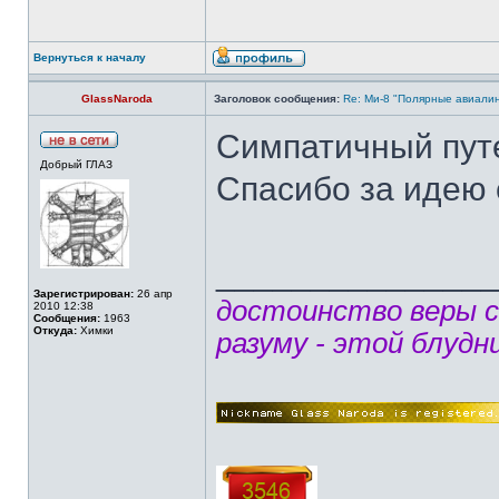
Вернуться к началу
GlassNaroda
Заголовок сообщения:
Re: Ми-8 "Полярные авиалин
Симпатичный пут
Добрый ГЛАЗ
Спасибо за идею 
______________
Зарегистрирован:
26 апр
достоинство веры 
2010 12:38
Сообщения:
1963
Откуда:
Химки
разуму - этой блудн