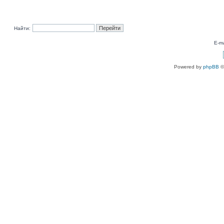
Найти:
E-ma
Powered by
phpBB
©