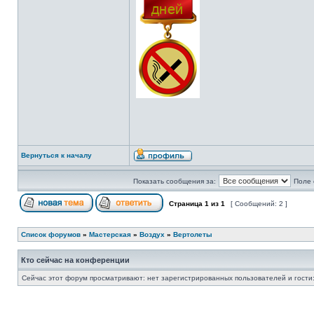
Вернуться к началу
Показать сообщения за:
Поле 
Страница
1
из
1
[ Сообщений: 2 ]
Список форумов
»
Мастерская
»
Воздух
»
Вертолеты
Кто сейчас на конференции
Сейчас этот форум просматривают: нет зарегистрированных пользователей и гости: