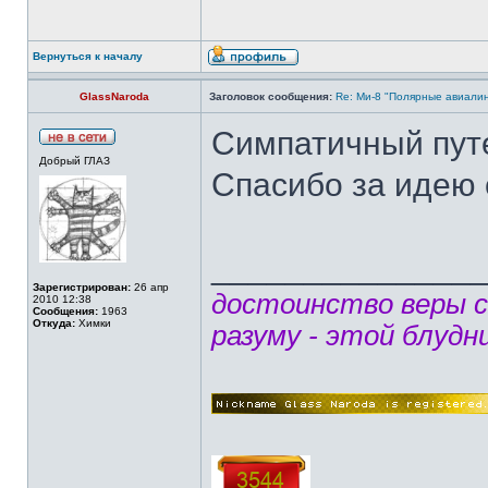
Вернуться к началу
GlassNaroda
Заголовок сообщения:
Re: Ми-8 "Полярные авиалин
Симпатичный пут
Добрый ГЛАЗ
Спасибо за идею 
______________
Зарегистрирован:
26 апр
достоинство веры 
2010 12:38
Сообщения:
1963
Откуда:
Химки
разуму - этой блудн