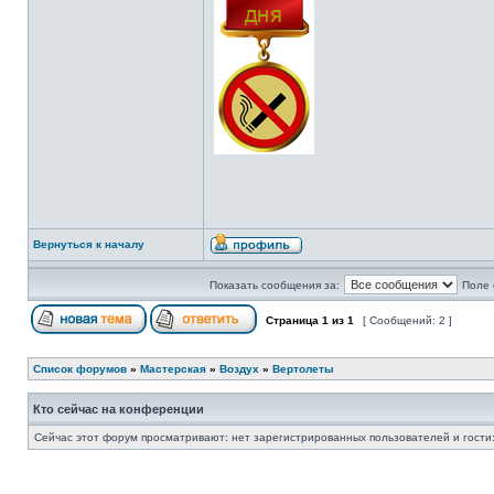
Вернуться к началу
Показать сообщения за:
Поле 
Страница
1
из
1
[ Сообщений: 2 ]
Список форумов
»
Мастерская
»
Воздух
»
Вертолеты
Кто сейчас на конференции
Сейчас этот форум просматривают: нет зарегистрированных пользователей и гости: