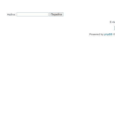
Найти:
E-ma
Powered by
phpBB
©