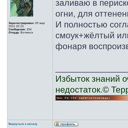
заливаю в периск
огни, для оттенен
И полностью согл
Зарегистрирован:
05 мар
2011 20:13
Сообщения:
354
смоук+жёлтый ил
Откуда:
Воткинск
фонаря воспроизв
______________
Избыток знаний о
недостаток.© Тер
Вернуться к началу