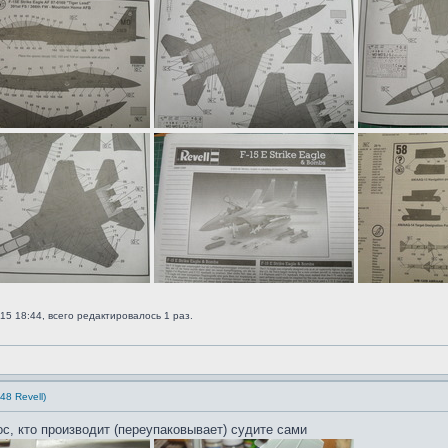
15 18:44, всего редактировалось 1 раз.
48 Revell)
ос, кто производит (переупаковывает) судите сами