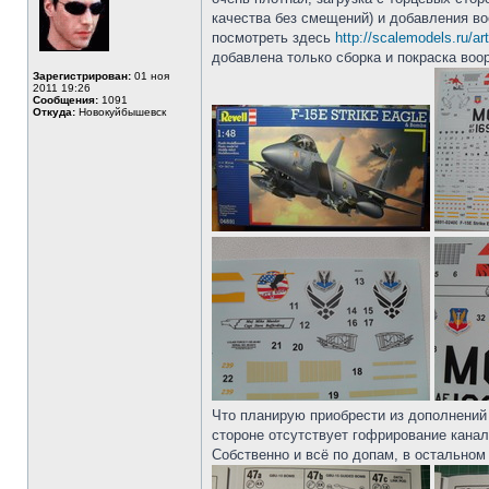
качества без смещений) и добавления во
посмотреть здесь
http://scalemodels.ru/ar
добавлена только сборка и покраска воор
Зарегистрирован:
01 ноя
2011 19:26
Сообщения:
1091
Откуда:
Новокуйбышевск
Что планирую приобрести из дополнений –
стороне отсутствует гофрирование канал
Собственно и всё по допам, в остальном