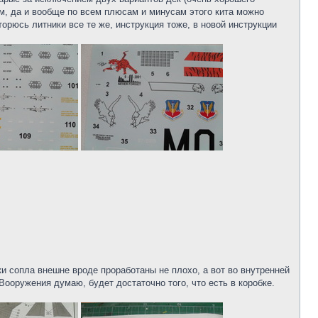
ам, да и вообще по всем плюсам и минусам этого кита можно
торюсь литники все те же, инструкция тоже, в новой инструкции
ки сопла внешне вроде проработаны не плохо, а вот во внутренней
Вооружения думаю, будет достаточно того, что есть в коробке.