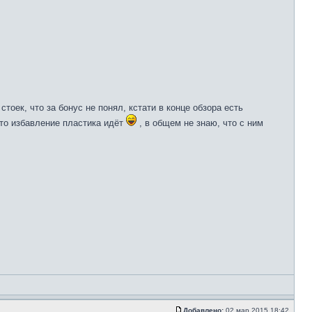
тоек, что за бонус не понял, кстати в конце обзора есть
 то избавление пластика идёт
, в общем не знаю, что с ним
Добавлено:
02 мар 2015 18:42