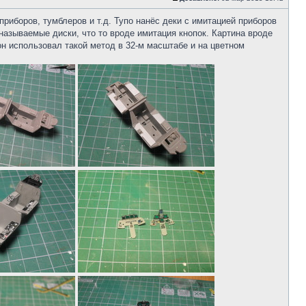
приборов, тумблеров и т.д. Тупо нанёс деки с имитацией приборов
 называемые диски, что то вроде имитация кнопок. Картина вроде
он использовал такой метод в 32-м масштабе и на цветном