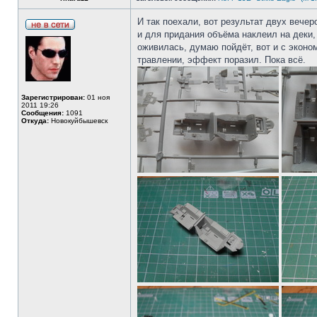
И так поехали, вот результат двух вечер
и для придания объёма наклеил на деки, 
оживилась, думаю пойдёт, вот и с эконо
травлении, эффект поразил. Пока всё.
Зарегистрирован:
01 ноя
2011 19:26
Сообщения:
1091
Откуда:
Новокуйбышевск