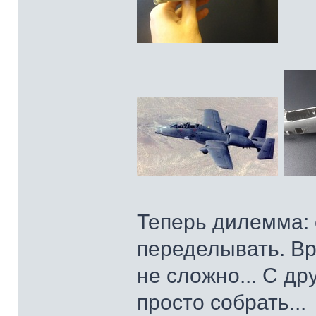
Теперь дилемма: 
переделывать. Вр
не сложно... С др
просто собрать...