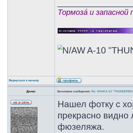
______________
Тормозá и запасной
Вернуться к началу
Денис
Заголовок сообщения:
Re: N/AW A-10 "THUNDERBOLT
Нашел фотку с х
прекрасно видно 
фюзеляжа.