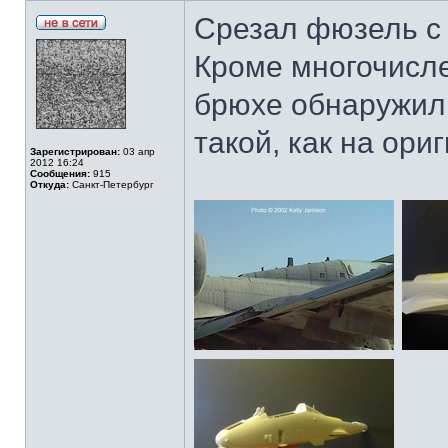
Срезал фюзель с 
Кроме многочисле
брюхе обнаружил 
такой, как на ориг
Зарегистрирован:
03 апр
2012 16:24
Сообщения:
915
Откуда:
Санкт-Петербург