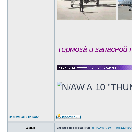
______________
Тормозá и запасной
Вернуться к началу
Денис
Заголовок сообщения:
Re: N/AW A-10 "THUNDERBOLT