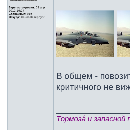
Зарегистрирован:
03 апр
2012 16:24
Сообщения:
915
Откуда:
Санкт-Петербург
В общем - повозит
критичного не виж
______________
Тормозá и запасной