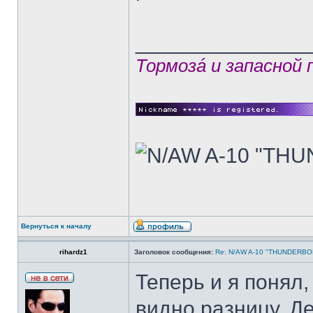
______________
Тормозá и запасной
Вернуться к началу
rihardz1
Заголовок сообщения:
Re: N/AW A-10 "THUNDERBOLT
Теперь и я понял,
видно разницу, Д