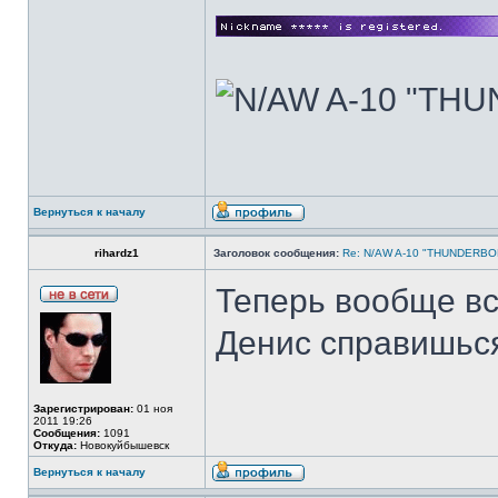
Вернуться к началу
rihardz1
Заголовок сообщения:
Re: N/AW A-10 "THUNDERBOLT
Теперь вообще вс
Денис справишьс
Зарегистрирован:
01 ноя
2011 19:26
Сообщения:
1091
Откуда:
Новокуйбышевск
Вернуться к началу