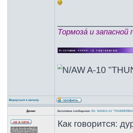
______________
Тормозá и запасной
Вернуться к началу
Денис
Заголовок сообщения:
Re: N/AW A-10 "THUNDERBOLT
Как говорится: ду