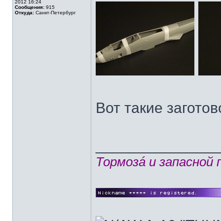
2012 16:24
Сообщения:
915
Откуда:
Санкт-Петербург
Вот такие заготов
______________
Тормозá и запасной