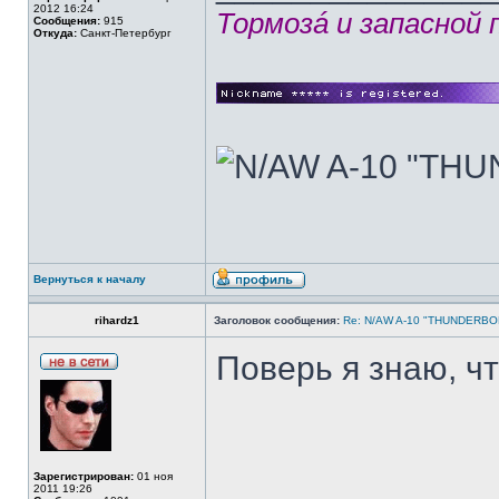
2012 16:24
Тормозá и запасной
Сообщения:
915
Откуда:
Санкт-Петербург
Вернуться к началу
rihardz1
Заголовок сообщения:
Re: N/AW A-10 "THUNDERBOLT
Поверь я знаю, ч
Зарегистрирован:
01 ноя
2011 19:26