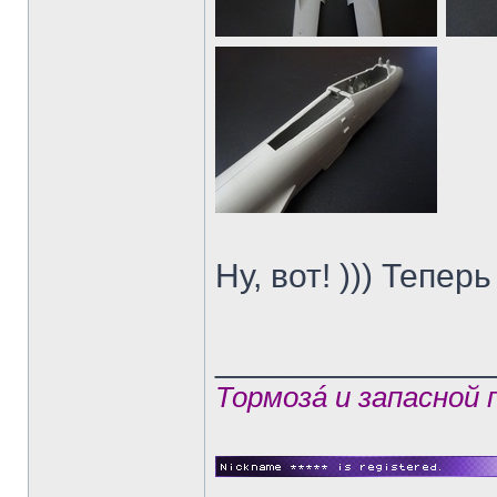
Ну, вот! ))) Теперь
______________
Тормозá и запасной