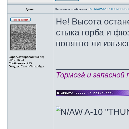
Денис
Заголовок сообщения:
Re: N/AW A-10 "THUNDERBOLT
Не! Высота остане
стыка горба и фю
понятно ли изъясн
Зарегистрирован:
03 апр
2012 16:24
______________
Сообщения:
915
Откуда:
Санкт-Петербург
Тормозá и запасной