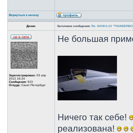
Вернуться к началу
Денис
Заголовок сообщения:
Re: N/AW A-10 "THUNDERBOLT
Не большая прим
Зарегистрирован:
03 апр
2012 16:24
Сообщения:
915
Откуда:
Санкт-Петербург
Ничего так себе!
реализована!