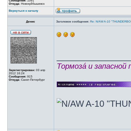
Сообщения:
1091
Откуда:
Новокуйбышевск
Вернуться к началу
Денис
Заголовок сообщения:
Re: N/AW A-10 "THUNDERBOLT
______________
Тормозá и запасной
Зарегистрирован:
03 апр
2012 16:24
Сообщения:
915
Откуда:
Санкт-Петербург