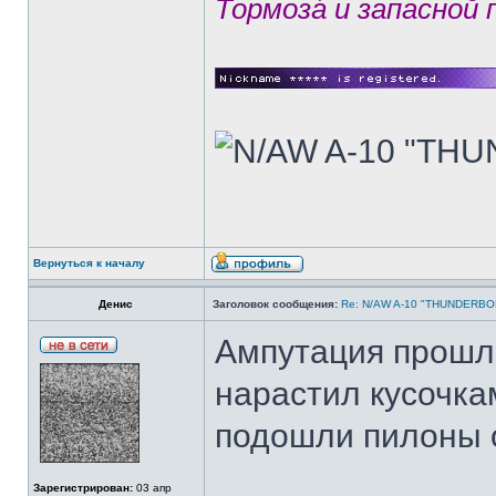
Тормозá и запасной
Вернуться к началу
Денис
Заголовок сообщения:
Re: N/AW A-10 "THUNDERBOLT
Ампутация прошл
нарастил кусочка
подошли пилоны о
Зарегистрирован:
03 апр