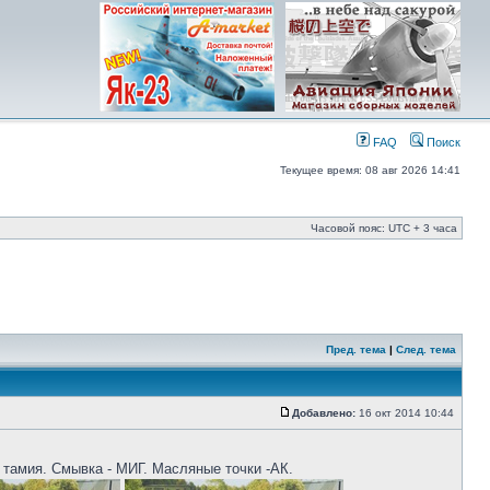
FAQ
Поиск
Текущее время: 08 авг 2026 14:41
Часовой пояс: UTC + 3 часа
Пред. тема
|
След. тема
Добавлено:
16 окт 2014 10:44
и тамия. Смывка - МИГ. Масляные точки -АК.