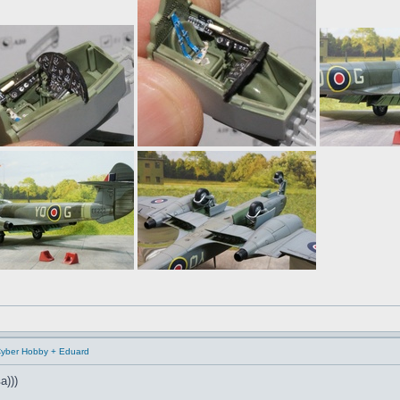
/Cyber Hobby + Eduard
)))