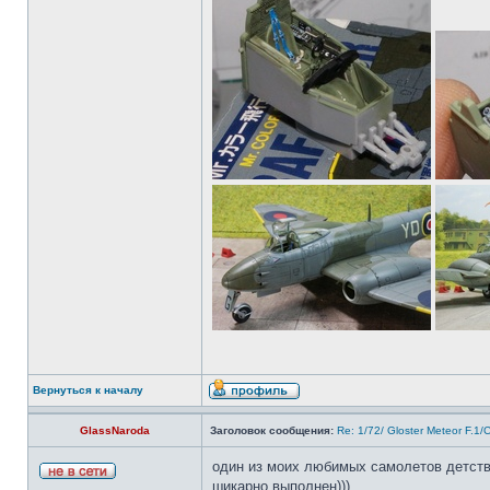
Вернуться к началу
GlassNaroda
Заголовок сообщения:
Re: 1/72/ Gloster Meteor F.1
один из моих любимых самолетов детства
шикарно выполнен)))