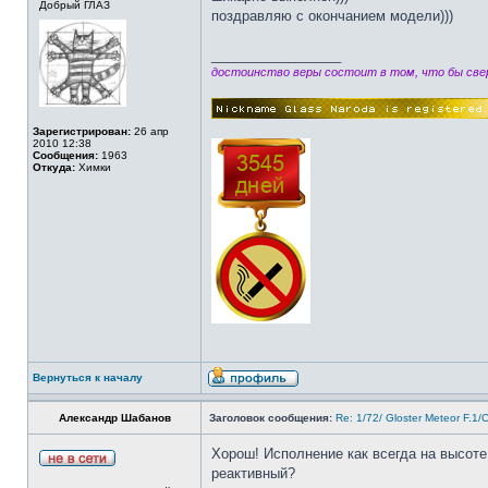
Добрый ГЛАЗ
поздравляю с окончанием модели)))
_________________
достоинство веры состоит в том, что бы свер
Зарегистрирован:
26 апр
2010 12:38
Сообщения:
1963
Откуда:
Химки
Вернуться к началу
Александр Шабанов
Заголовок сообщения:
Re: 1/72/ Gloster Meteor F.1
Хорош! Исполнение как всегда на высоте
реактивный?