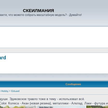
СКЕИЛМАНИЯ
аете, что можете собрать масштабную модель? - Думайте!
ard
Сообщение
er Hobby + Eduard
души. Эдиковское травло тоже в тему - использовал всё.
olor. Колеса - Акан (новая резина), металлики - Алклад. Лаки - футура 