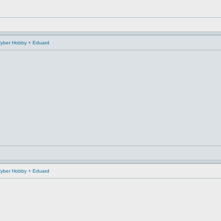
/Cyber Hobby + Eduard
/Cyber Hobby + Eduard