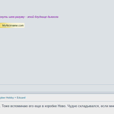
нуть шею разуму - этой блуднице дьявола
/Cyber Hobby + Eduard
. Тоже вспоминаю его еще в коробке Ново. Чудно складывался, если мне