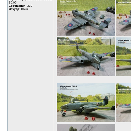
15:05
Сообщения:
339
Откуда:
Baku