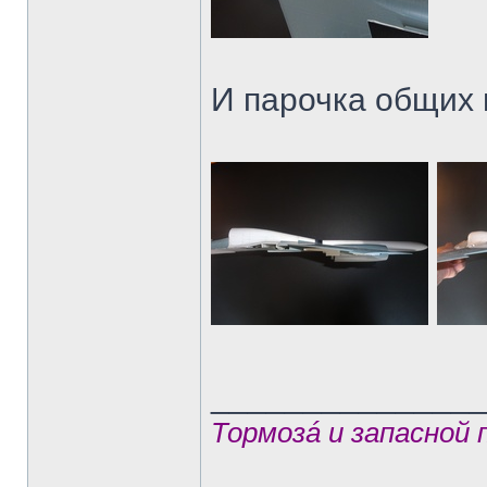
И парочка общих 
______________
Тормозá и запасной