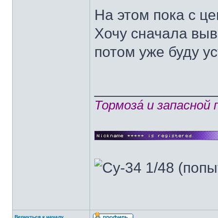
На этом пока с ц
Хочу сначала выв
потом уже буду ус
______________
Тормозá и запасной
Вернуться к началу