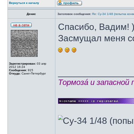
Вернуться к началу
Денис
Заголовок сообщения:
Re: Су-34 1/48 (попытка кон
Спасибо, Вадим! )
Засмущал меня сов
Зарегистрирован:
03 апр
2012 16:24
______________
Сообщения:
915
Откуда:
Санкт-Петербург
Тормозá и запасной