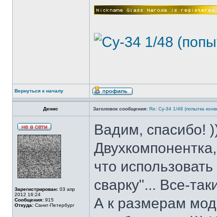
Вернуться к началу
Денис
Заголовок сообщения:
Re: Су-34 1/48 (попытка кон
Вадим, спасибо! )
Двухкомпонентка,
что использовать
сварку"... Все-та
Зарегистрирован:
03 апр
2012 16:24
А к размерам мод
Сообщения:
915
Откуда:
Санкт-Петербург