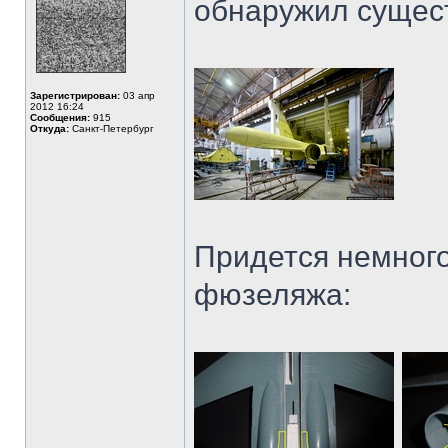
обнаружил сущест
Зарегистрирован:
03 апр
2012 16:24
Сообщения:
915
Откуда:
Санкт-Петербург
Придется немного
фюзеляжа: