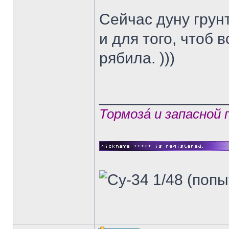
Сейчас дуну грунт
и для того, чтоб 
рябила. )))
______________
Тормозá и запасной