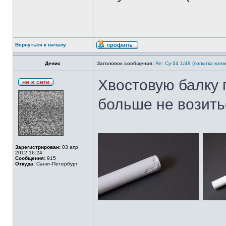
Вернуться к началу
Денис
Заголовок сообщения:
Re: Су-34 1/48 (попытка кон
Хвостовую балку 
больше не возить
Зарегистрирован:
03 апр
2012 16:24
Сообщения:
915
Откуда:
Санкт-Петербург