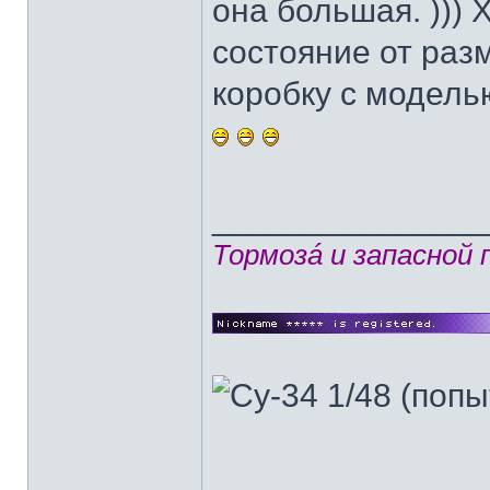
она большая. )))
состояние от раз
коробку с модель
______________
Тормозá и запасной