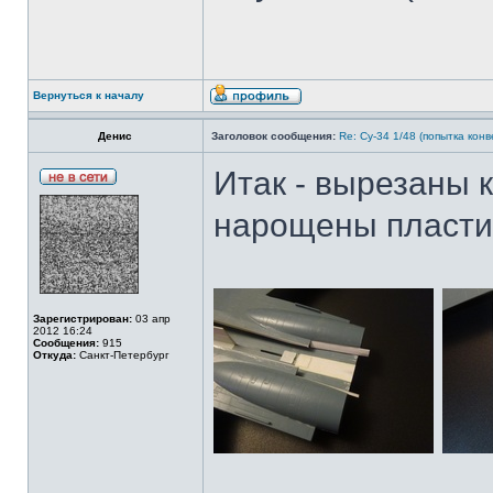
Вернуться к началу
Денис
Заголовок сообщения:
Re: Су-34 1/48 (попытка кон
Итак - вырезаны к
нарощены пластик
Зарегистрирован:
03 апр
2012 16:24
Сообщения:
915
Откуда:
Санкт-Петербург