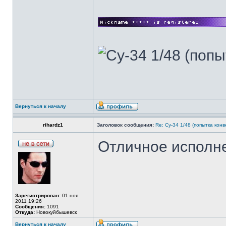
Вернуться к началу
rihardz1
Заголовок сообщения:
Re: Су-34 1/48 (попытка кон
Отличное исполне
Зарегистрирован:
01 ноя
2011 19:26
Сообщения:
1091
Откуда:
Новокуйбышевск
Вернуться к началу