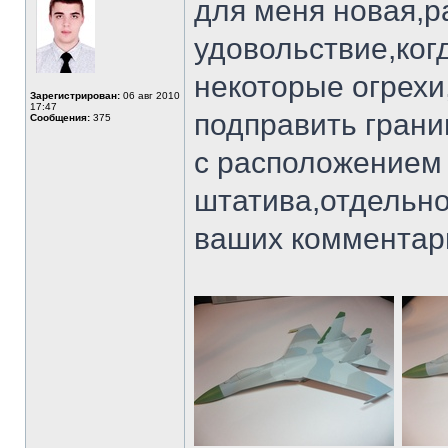
для меня новая,р
удовольствие,ко
некоторые огрехи
Зарегистрирован:
06 авг 2010
17:47
подправить грани
Сообщения:
375
с расположением
штатива,отдельно
ваших комментар