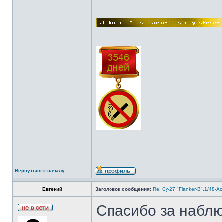
Вернуться к началу
Евгений
Заголовок сообщения:
Re: Су-27 "Flanker-B",1/48-A
Спасибо за набл