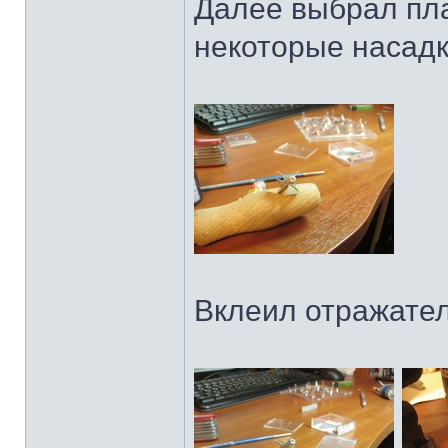
Далее выбрал пла
некоторые насадк
Вклеил отражате