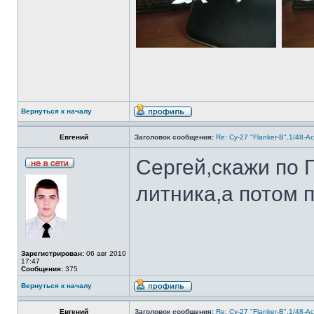
Вернуться к началу
Евгений
Заголовок сообщения:
Re: Су-27 "Flanker-B",1/48-A
Сергей,скажи по Г
литника,а потом п
Зарегистрирован:
06 авг 2010
17:47
Сообщения:
375
Вернуться к началу
Евгений
Заголовок сообщения:
Re: Су-27 "Flanker-B",1/48-A