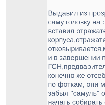
Выдавил из проз
саму головку на 
вставил отражат
корпуса,отражат
отковыривается,
и в завершении 
ГСН,предварител
конечно же отсеб
по фоткам, они 
забыл "самуль" о
начать собирать 