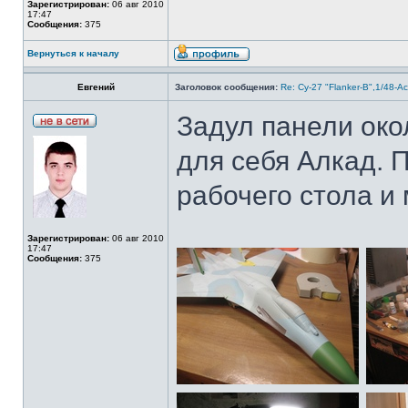
Зарегистрирован:
06 авг 2010
17:47
Сообщения:
375
Вернуться к началу
Евгений
Заголовок сообщения:
Re: Су-27 "Flanker-B",1/48-A
Задул панели око
для себя Алкад. 
рабочего стола и
Зарегистрирован:
06 авг 2010
17:47
Сообщения:
375