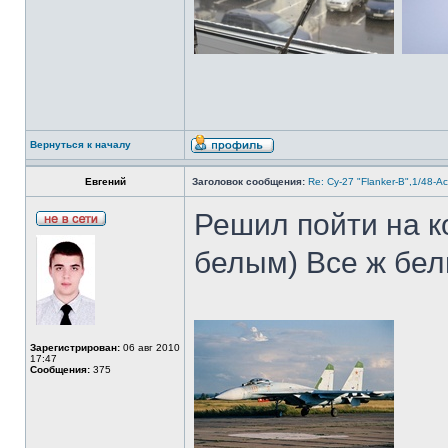
Вернуться к началу
Евгений
Заголовок сообщения:
Re: Су-27 "Flanker-B",1/48-A
Решил пойти на к
белым) Все ж бел
Зарегистрирован:
06 авг 2010
17:47
Сообщения:
375