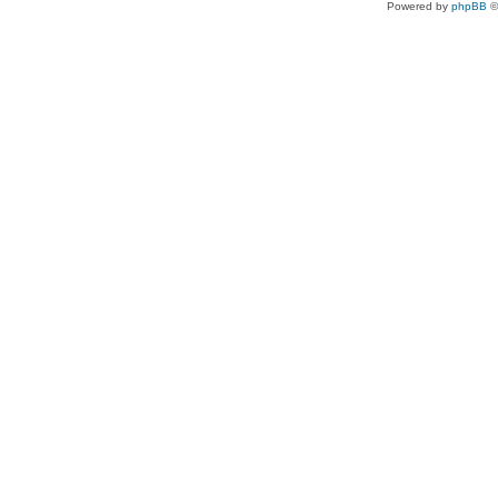
Powered by
phpBB
©