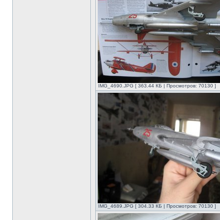
IMG_4690.JPG [ 363.44 КБ | Просмотров: 70130 ]
IMG_4689.JPG [ 304.33 КБ | Просмотров: 70130 ]