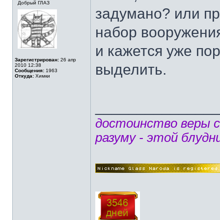
Добрый ГЛАЗ
задумано? или пр
набор вооружения
и кажется уже по
Зарегистрирован:
26 апр
выделить.
2010 12:38
Сообщения:
1963
Откуда:
Химки
______________
достоинство веры 
разуму - этой блудн