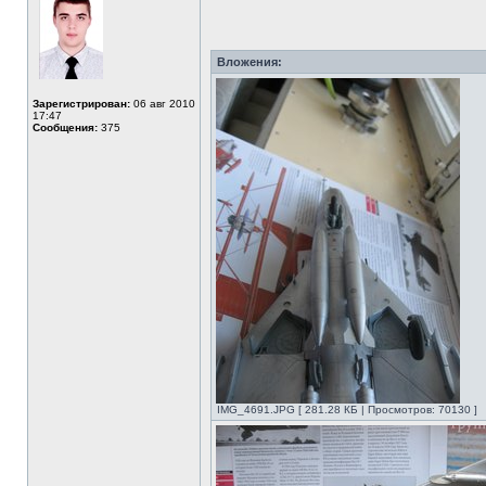
Вложения:
Зарегистрирован:
06 авг 2010
17:47
Сообщения:
375
IMG_4691.JPG [ 281.28 КБ | Просмотров: 70130 ]