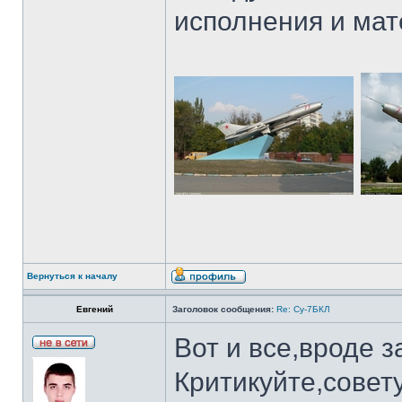
исполнения и ма
Вернуться к началу
Евгений
Заголовок сообщения:
Re: Су-7БКЛ
Вот и все,вроде 
Критикуйте,совет