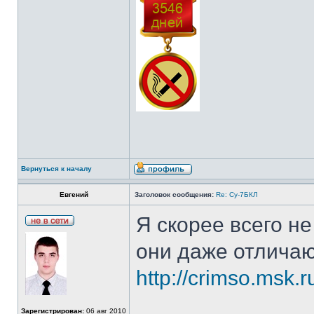
Вернуться к началу
Евгений
Заголовок сообщения:
Re: Су-7БКЛ
Я скорее всего не
они даже отличают
http://crimso.msk.
Зарегистрирован:
06 авг 2010