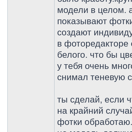
модели в целом. а
показывают фотки
создают индивид
в фоторедакторе 
белого. что бы цв
у тебя очень мног
снимал теневую с
ты сделай, если ч
на крайний случай
фотки обработаю