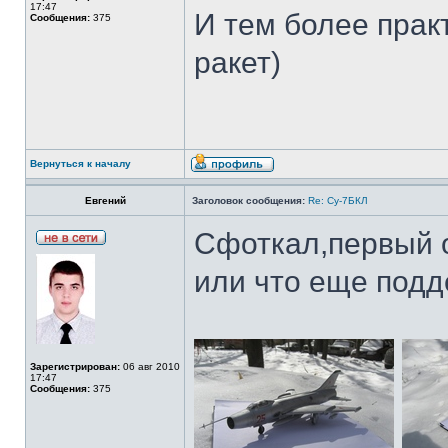
17:47
И тем более прак
Сообщения:
375
ракет)
Вернуться к началу
Евгений
Заголовок сообщения:
Re: Су-7БКЛ
Сфоткал,первый о
или что еще подд
Зарегистрирован:
06 авг 2010
17:47
Сообщения:
375