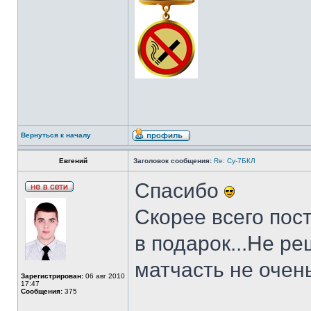
Вернуться к началу
Евгений
Заголовок сообщения:
Re: Су-7БКЛ
Спасибо
Скорее всего пост
в подарок...Не ре
матчасть не оче
Зарегистрирован:
06 авг 2010
17:47
Сообщения:
375