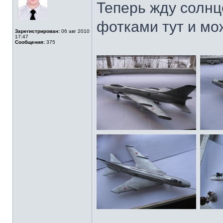
Теперь жду солнц
фотками тут и мо
Зарегистрирован:
06 авг 2010
17:47
Сообщения:
375