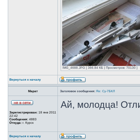
IMG_4688.JPG [ 366.84 КБ | Просмотров: 70130 ]
Вернуться к началу
Марат
Заголовок сообщения:
Re: Су-7БКЛ
Ай, молодца! Отл
Зарегистрирован:
18 янв 2011
22:42
Сообщения:
4883
Откуда:
г. Курск
Вернуться к началу