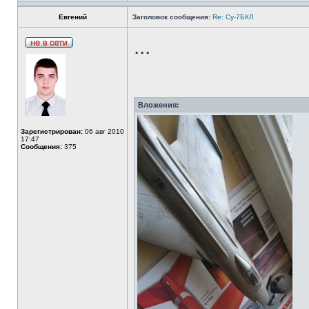
Евгений
Заголовок сообщения:
Re: Су-7БКЛ
...
Вложения:
Зарегистрирован:
06 авг 2010
17:47
Сообщения:
375