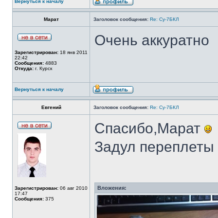
Вернуться к началу
Марат
Заголовок сообщения:
Re: Су-7БКЛ
Очень аккуратно
Зарегистрирован:
18 янв 2011
22:42
Сообщения:
4883
Откуда:
г. Курск
Вернуться к началу
Евгений
Заголовок сообщения:
Re: Су-7БКЛ
Спасибо,Марат
Задул переплеты 
Вложения:
Зарегистрирован:
06 авг 2010
17:47
Сообщения:
375