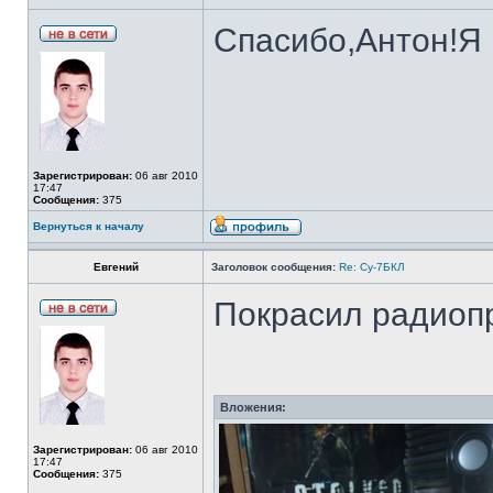
Спасибо,Антон!Я в
Зарегистрирован:
06 авг 2010
17:47
Сообщения:
375
Вернуться к началу
Евгений
Заголовок сообщения:
Re: Су-7БКЛ
Покрасил радиопр
Вложения:
Зарегистрирован:
06 авг 2010
17:47
Сообщения:
375