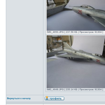
IMG_4650.JPG [ 237.56 КБ | Просмотров: 91304 ]
IMG_4648.JPG [ 235.14 КБ | Просмотров: 91304 ]
Вернуться к началу