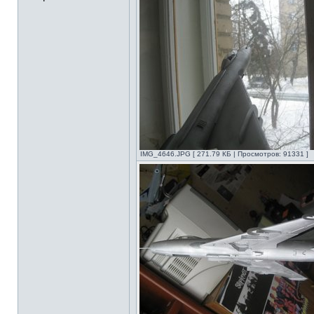
IMG_4646.JPG [ 271.79 КБ | Просмотров: 91331 ]