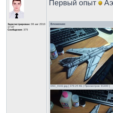
Первый опыт
Аэ
Вложения:
Зарегистрирован:
06 авг 2010
17:47
Сообщения:
375
DSC_0102.jpg [ 379.25 КБ | Просмотров: 91400 ]