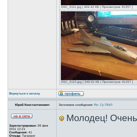
DSC_0111.jpg [ 404.42 КБ | Просмотров: 91357 ]
DSC_0110.jpg [ 349.02 КБ | Просмотров: 91357 ]
Вернуться к началу
Юрий Константинович
Заголовок сообщения:
Re: Су-7БКЛ
Молодец! Очень 
Зарегистрирован:
06 фев
2011 12:21
Сообщения:
41
Откуда:
Таганрог