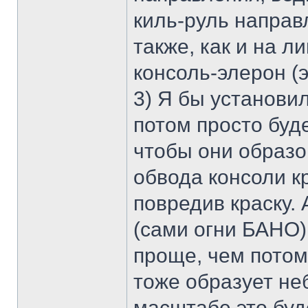
киль-руль направ
также, как и на л
консоль-элерон (э
3) Я бы установи
потом просто буде
чтобы они образо
обвода консоли к
повредив краску. 
(сами огни БАНО)
проще, чем потом
тоже образует не
масштабе это буд