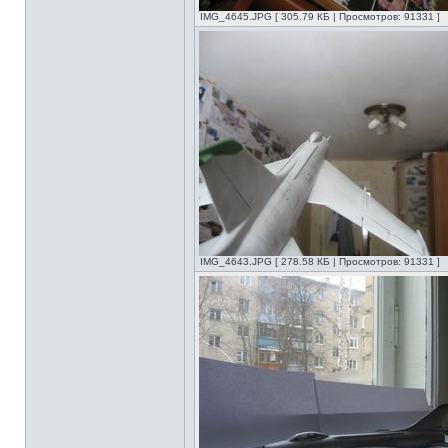
IMG_4645.JPG [ 305.79 КБ | Просмотров: 91331 ]
IMG_4643.JPG [ 278.58 КБ | Просмотров: 91331 ]