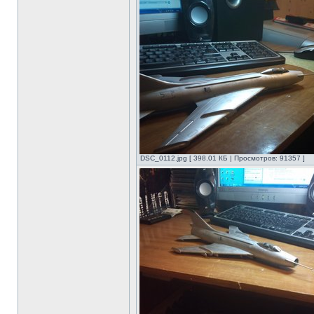
DSC_0112.jpg [ 398.01 КБ | Просмотров: 91357 ]