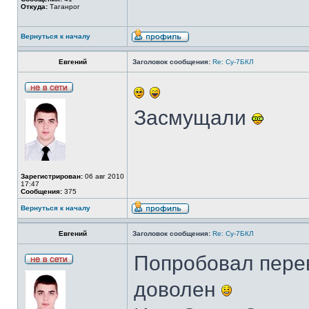
Откуда:
Таганрог
Вернуться к началу
Евгений
Заголовок сообщения:
Re: Су-7БКЛ
Засмущали
Зарегистрирован:
06 авг 2010
17:47
Сообщения:
375
Вернуться к началу
Евгений
Заголовок сообщения:
Re: Су-7БКЛ
Попробовал перев
доволен