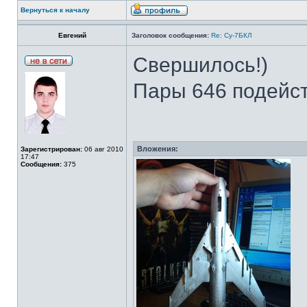
Вернуться к началу
Евгений
Заголовок сообщения:
Re: Су-7БКЛ
Свершилось!)
Пары 646 подейс
Вложения:
Зарегистрирован:
06 авг 2010
17:47
Сообщения:
375