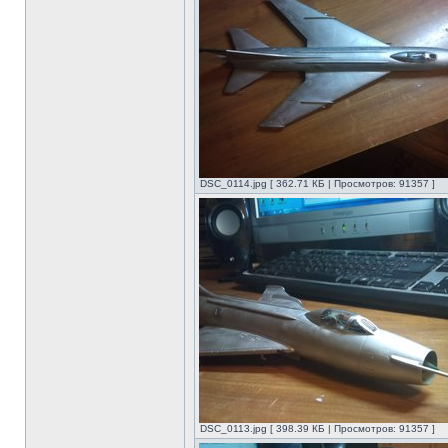
DSC_0114.jpg [ 362.71 КБ | Просмотров: 91357 ]
DSC_0113.jpg [ 398.39 КБ | Просмотров: 91357 ]