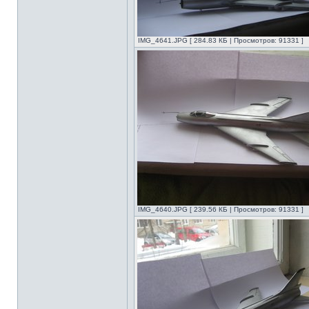
IMG_4641.JPG [ 284.83 КБ | Просмотров: 91331 ]
IMG_4640.JPG [ 239.56 КБ | Просмотров: 91331 ]