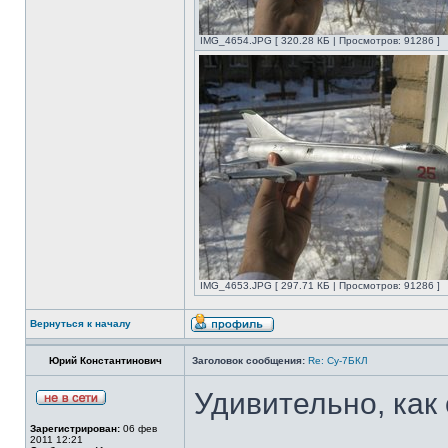
IMG_4654.JPG [ 320.28 КБ | Просмотров: 91286 ]
IMG_4653.JPG [ 297.71 КБ | Просмотров: 91286 ]
Вернуться к началу
Юрий Константинович
Заголовок сообщения:
Re: Су-7БКЛ
Удивительно, как
Зарегистрирован:
06 фев
2011 12:21