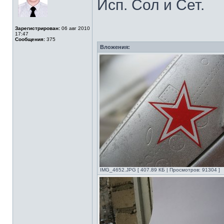
Исп. Сол и Сет.
Зарегистрирован:
06 авг 2010
17:47
Сообщения:
375
Вложения:
IMG_4652.JPG [ 407.89 КБ | Просмотров: 91304 ]