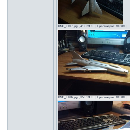
DSC_0107.jpg [ 419.69 КБ | Просмотров: 91389 ]
DSC_0106.jpg [ 353.29 КБ | Просмотров: 91389 ]