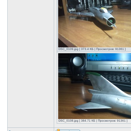
DSC_0109.jpg [ 373.4 КБ | Просмотров: 91361 ]
DSC_0108.jpg [ 384.71 КБ | Просмотров: 91361 ]