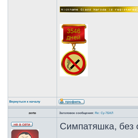
Вернуться к началу
zerto
Заголовок сообщения:
Re: Су-7БКЛ
Симпатяшка, без 