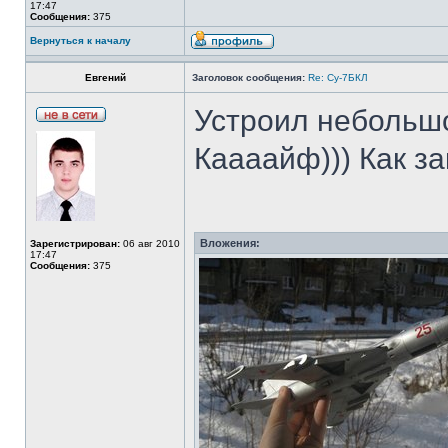
17:47
Сообщения:
375
Вернуться к началу
Евгений
Заголовок сообщения:
Re: Су-7БКЛ
Устроил небольш
Каааайф))) Как за
Вложения:
Зарегистрирован:
06 авг 2010
17:47
Сообщения:
375