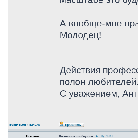
А вообще-мне нра
Молодец!
______________
Действия профес
полон любителей.
С уважением, Ант
Вернуться к началу
Евгений
Заголовок сообщения:
Re: Су-7БКЛ