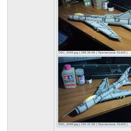
DSC_0099.jpg [ 398.38 КБ | Просмотров: 91400 ]
DSC_0098.jpg [ 345.32 КБ | Просмотров: 91400 ]