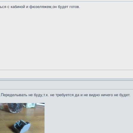
ься с кабиной и фюзеляжем,он будет готов.
Переделывать не буду,т.к. не требуется да и не видно ничего не будет.