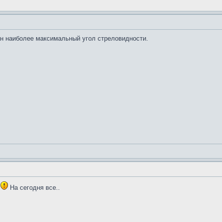
н наиболее максимальный угол стреловидности.
ь
На сегодня все..