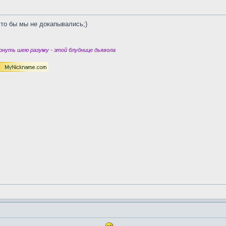
 что бы мы не докапывались;)
нуть шею разуму - этой блуднице дьявола