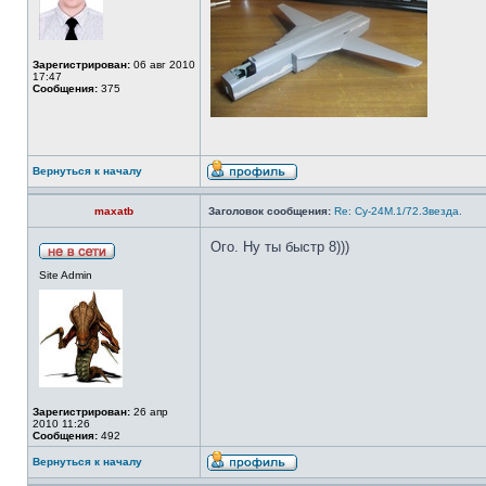
Зарегистрирован:
06 авг 2010
17:47
Сообщения:
375
Вернуться к началу
maxatb
Заголовок сообщения:
Re: Су-24М.1/72.Звезда.
Ого. Ну ты быстр 8)))
Site Admin
Зарегистрирован:
26 апр
2010 11:26
Сообщения:
492
Вернуться к началу