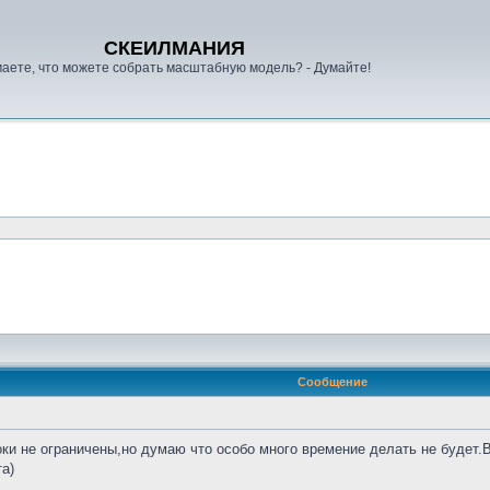
СКЕИЛМАНИЯ
аете, что можете собрать масштабную модель? - Думайте!
Сообщение
оки не ограничены,но думаю что особо много времение делать не будет.
а)