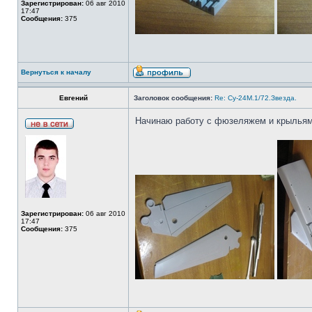
Зарегистрирован:
06 авг 2010
17:47
Сообщения:
375
Вернуться к началу
Евгений
Заголовок сообщения:
Re: Су-24М.1/72.Звезда.
Начинаю работу с фюзеляжем и крыльям
Зарегистрирован:
06 авг 2010
17:47
Сообщения:
375