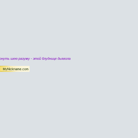
нуть шею разуму - этой блуднице дьявола