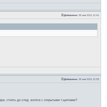
Добавлено:
26 янв 2011 11:41
Добавлено:
26 янв 2011 11:53
дки, стоять до след. взлета с открытыми т.щитками?