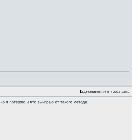
Добавлено:
26 янв 2011 13:42
ко я потеряю и что выиграю от такого метода.