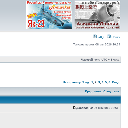
FAQ
Поиск
Текущее время: 08 авг 2026 20:24
Часовой пояс: UTC + 3 часа
На страницу
Пред.
1
,
2
,
3
,
4
,
5
,
6
След.
Пред. тема
|
След. тема
Добавлено:
26 янв 2011 08:51