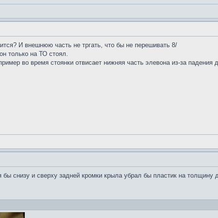
ится? И внешнюю часть не тргать, что бы не перешивать 8/
н только на ТО стоял.
апример во время стоянки отвисает нижняя часть элевона из-за падения 
 я бы снизу и сверху задней кромки крыла убрал бы пластик на толщину