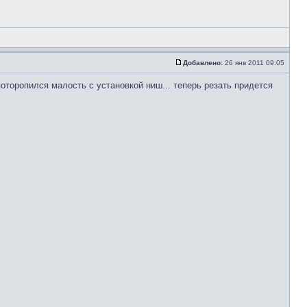
Добавлено:
26 янв 2011 09:05
оторопился малость с установкой ниш... теперь резать придется