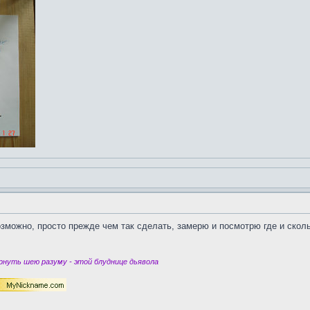
возможно, просто прежде чем так сделать, замерю и посмотрю где и сколь
нуть шею разуму - этой блуднице дьявола