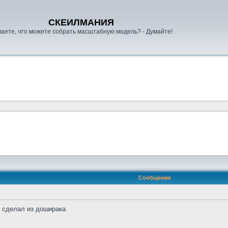
СКЕИЛМАНИЯ
аете, что можете собрать масштабную модель? - Думайте!
Сообщение
 сделал из доширака