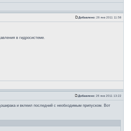
Добавлено:
26 янв 2011 11:58
давления в гидросистеме.
Добавлено:
26 янв 2011 13:22
 доширака и вклеил последний с необходимым припуском. Вот