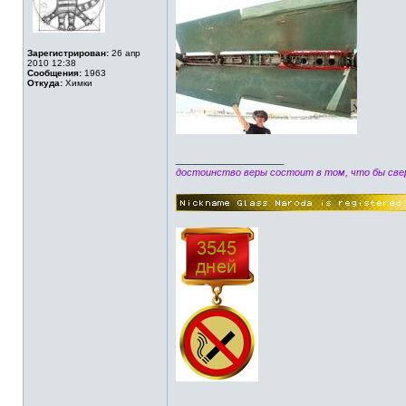
Зарегистрирован:
26 апр
2010 12:38
Сообщения:
1963
Откуда:
Химки
_________________
достоинство веры состоит в том, что бы свер