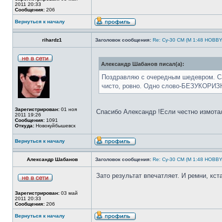
2011 20:33
Сообщения:
206
Вернуться к началу
rihardz1
Заголовок сообщения:
Re: Су-30 СМ (М 1:48 HOBB
Александр Шабанов писал(а):
Поздравляю с очередным шедевром. Са
чисто, ровно. Одно слово-БЕЗУКОРИ
Зарегистрирован:
01 ноя
Спасибо Александр !Если честно измота
2011 19:26
Сообщения:
1091
Откуда:
Новокуйбышевск
Вернуться к началу
Александр Шабанов
Заголовок сообщения:
Re: Су-30 СМ (М 1:48 HOBB
Зато результат впечатляет. И ремни, кст
Зарегистрирован:
03 май
2011 20:33
Сообщения:
206
Вернуться к началу