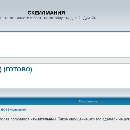
СКЕИЛМАНИЯ
аете, что можете собрать масштабную модель? - Думайте!
) (ГОТОВО)
Сообщение
Y BOSS+конверсия)
лёт получился изумительный. Такое ощущение,что его сделали не рукам