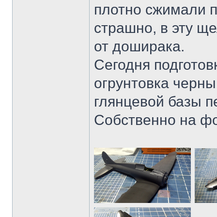
плотно сжимали 
страшно, в эту щ
от доширака.
Сегодня подготовк
огрунтовка черны
глянцевой базы п
Собственно на фо