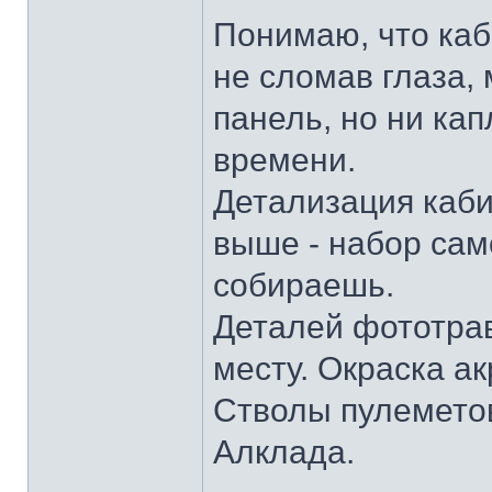
Понимаю, что каб
не сломав глаза,
панель, но ни ка
времени.
Детализация каби
выше - набор сам
собираешь.
Деталей фототрав
месту. Окраска ак
Стволы пулемето
Алклада.