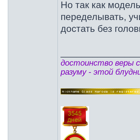
Но так как модел
переделывать, уч
достать без голов
______________
достоинство веры 
разуму - этой блудн