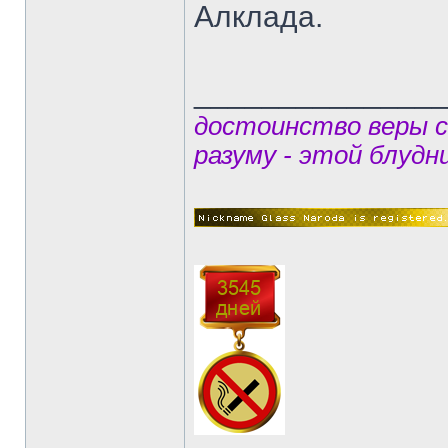
Алклада.
______________
достоинство веры 
разуму - этой блудн