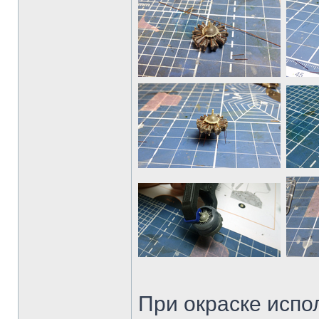
При окраске испо