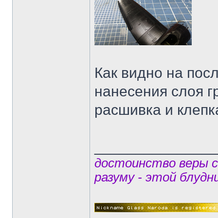
Как видно на пос
нанесения слоя г
расшивка и клепк
______________
достоинство веры 
разуму - этой блудн