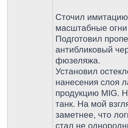
Сточил имитацию
масштабные огни о
Подготовил пропе
антибликовый чер
фюзеляжа.
Установил остекл
нанесения слоя л
продукцию MIG. Н
танк. На мой взгл
заметнее, что лог
стал не однородн