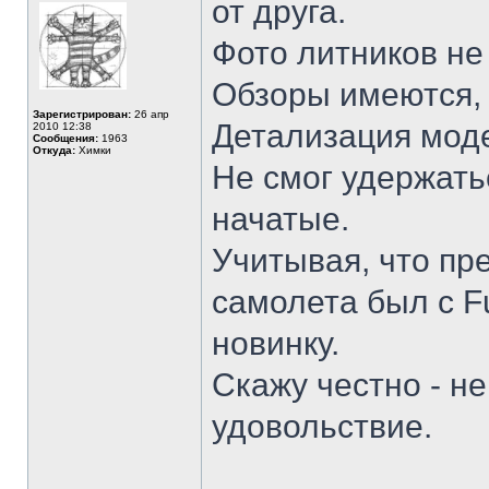
от друга.
Фото литников не 
Обзоры имеются, 
Зарегистрирован:
26 апр
Детализация моде
2010 12:38
Сообщения:
1963
Откуда:
Химки
Не смог удержать
начатые.
Учитывая, что пр
самолета был с F
новинку.
Скажу честно - н
удовольствие.