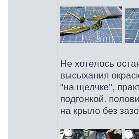
Не хотелось оста
высыхания окраск
"на щелчке", пра
подгонкой. полов
на крыло без зазо