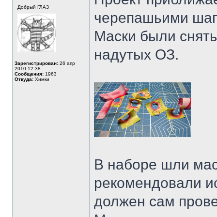
Добрый ГЛАЗ
черепашьими шаг
Маски были сняты
надутых ОЗ.
Зарегистрирован:
26 апр
2010 12:38
Сообщения:
1963
Откуда:
Химки
В наборе шли мас
рекомендовали ис
должен сам прове