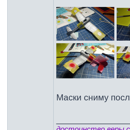
Маски сниму посл
______________
достоинство веры 