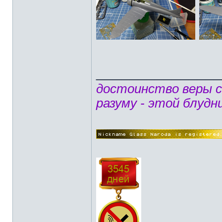
______________
достоинство веры 
разуму - этой блудн