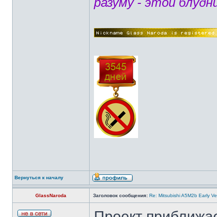
разуму - этой блудн
Вернуться к началу
GlassNaroda
Заголовок сообщения:
Re: Mitsubishi A5M2b Early Ve
Проект приближае