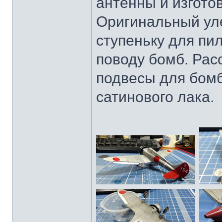
антенны и изготов
Оригинальный уле
ступеньку для пи
поводу бомб. Рас
подвесы для бомб
сатинового лака.