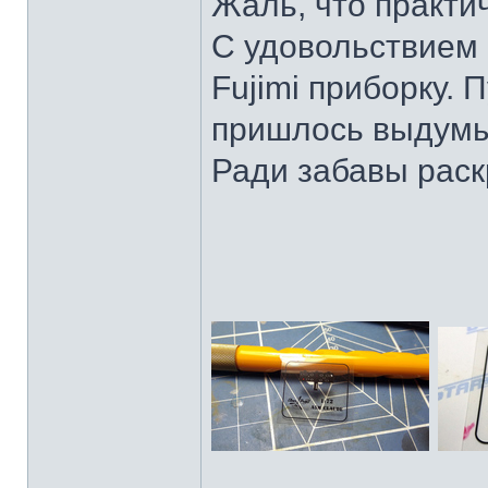
Жаль, что практич
С удовольствием 
Fujimi приборку.
пришлось выдумыв
Ради забавы раск