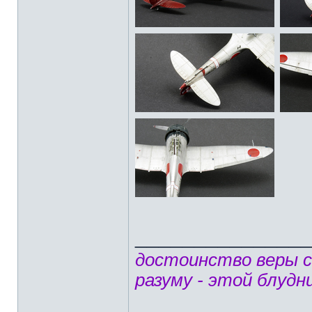
______________
достоинство веры 
разуму - этой блудн