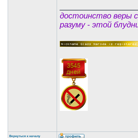
______________
достоинство веры 
разуму - этой блудн
Вернуться к началу