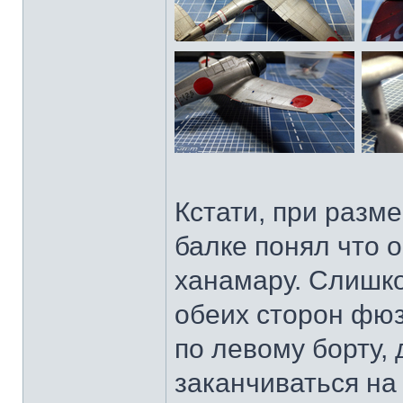
Кстати, при разм
балке понял что 
ханамару. Слишко
обеих сторон фюз
по левому борту,
заканчиваться на 