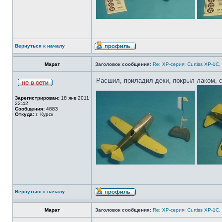
Вернуться к началу
Марат
Заголовок сообщения:
Re: ХP-серия: Curtiss XP-1C,
Расшил, приладил деки, покрыл лаком, с
Зарегистрирован:
18 янв 2011
22:42
Сообщения:
4883
Откуда:
г. Курск
Вернуться к началу
Марат
Заголовок сообщения:
Re: ХP-серия: Curtiss XP-1C,