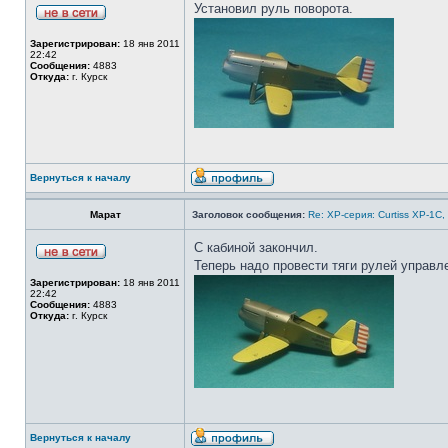
Установил руль поворота.
Зарегистрирован:
18 янв 2011
22:42
Сообщения:
4883
Откуда:
г. Курск
Вернуться к началу
Марат
Заголовок сообщения:
Re: ХP-серия: Curtiss XP-1C,
С кабиной закончил.
Теперь надо провести тяги рулей управл
Зарегистрирован:
18 янв 2011
22:42
Сообщения:
4883
Откуда:
г. Курск
Вернуться к началу