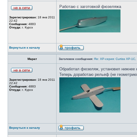
Работаю с заготовкой фюзеляжа
Зарегистрирован:
18 янв 2011
22:42
Сообщения:
4883
Откуда:
г. Курск
Вернуться к началу
Марат
Заголовок сообщения:
Re: ХP-серия: Curtiss XP-1C,
Обработал фюзеляж, установил нижнее 
Теперь доработаю рельеф (не геометрию
Зарегистрирован:
18 янв 2011
22:42
Сообщения:
4883
Откуда:
г. Курск
Вернуться к началу