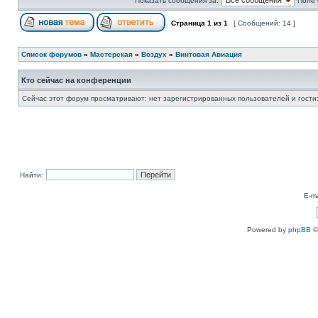
Показать сообщения за:
Поле 
Страница
1
из
1
[ Сообщений: 14 ]
Список форумов
»
Мастерская
»
Воздух
»
Винтовая Авиация
Кто сейчас на конференции
Сейчас этот форум просматривают: нет зарегистрированных пользователей и гости:
Найти:
E-ma
Powered by
phpBB
©