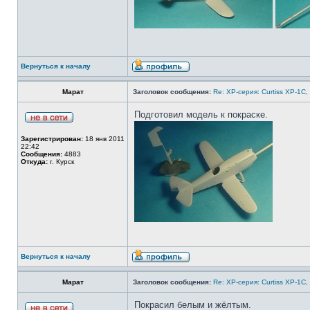
Вернуться к началу
Марат
Заголовок сообщения:
Re: ХP-серия: Curtiss XP-1C,
Подготовил модель к покраске.
Зарегистрирован:
18 янв 2011
22:42
Сообщения:
4883
Откуда:
г. Курск
Вернуться к началу
Марат
Заголовок сообщения:
Re: ХP-серия: Curtiss XP-1C,
Покрасил белым и жёлтым.