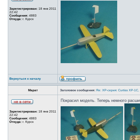
Зарегистрирован:
18 янв 2011
22:42
Сообщения:
4883
Откуда:
г. Курск
Вернуться к началу
Марат
Заголовок сообщения:
Re: ХP-серия: Curtiss XP-1C,
Покрасил модель. Теперь немного расшив
Зарегистрирован:
18 янв 2011
22:42
Сообщения:
4883
Откуда:
г. Курск