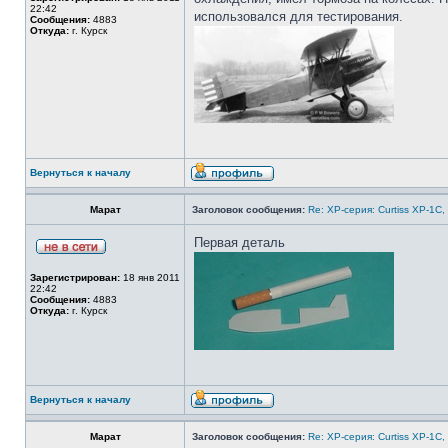
22:42
использовался для тестирования.
Сообщения:
4883
Откуда:
г. Курск
Вернуться к началу
Марат
Заголовок сообщения:
Re: ХP-серия: Curtiss XP-1C,
Первая деталь
Зарегистрирован:
18 янв 2011
22:42
Сообщения:
4883
Откуда:
г. Курск
Вернуться к началу
Марат
Заголовок сообщения:
Re: ХP-серия: Curtiss XP-1C,