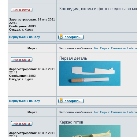
Как видим, схемы и фото не едины во мн
Зарегистрирован:
18 янв 2011
22:42
Сообщения:
4883
Откуда:
г. Курск
Вернуться к началу
Марат
Заголовок сообщения:
Re: Серия: Самолёты Lateco
Первая деталь
Зарегистрирован:
18 янв 2011
22:42
Сообщения:
4883
Откуда:
г. Курск
Вернуться к началу
Марат
Заголовок сообщения:
Re: Серия: Самолёты Lateco
Каркас готов
Зарегистрирован:
18 янв 2011
22:42