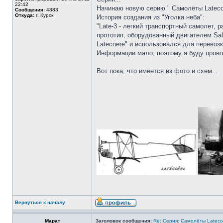
22:42
Начинаю новую серию " Самолёты Latecoer
Сообщения:
4883
Откуда:
г. Курск
История создания из "Уголка неба":
"Late-3 - легкий транспортный самолет,
прототип, оборудованный двигателем Sal
Latecoere" и использовался для перевоз
Информации мало, поэтому я буду прово
Вот пока, что имеется из фото и схем...
Вернуться к началу
Марат
Заголовок сообщения:
Re: Серия: Самолёты Lateco