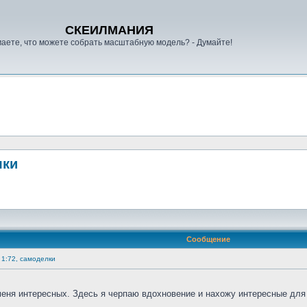
СКЕИЛМАНИЯ
аете, что можете собрать масштабную модель? - Думайте!
лки
Сообщение
 1:72, самоделки
 меня интересных. Здесь я черпаю вдохновение и нахожу интересные для