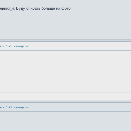
ениях))). Буду опирать больше на фото.
ere, 1:72, самоделки
ere, 1:72, самоделки