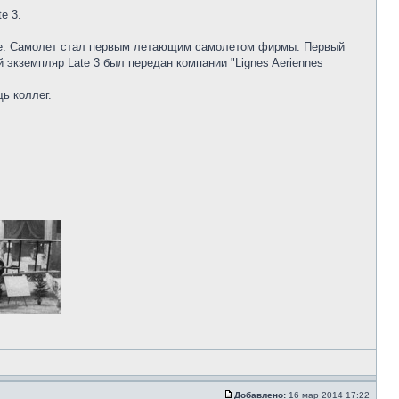
e 3.
ecoere. Самолет стал первым летающим самолетом фирмы. Первый
 экземпляр Late 3 был передан компании "Lignes Aeriennes
ь коллег.
Добавлено:
16 мар 2014 17:22